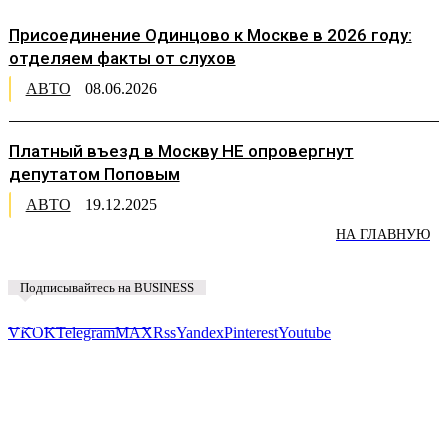
Присоединение Одинцово к Москве в 2026 году:
отделяем факты от слухов
АВТО
08.06.2026
Платный въезд в Москву НЕ опровергнут
депутатом Поповым
АВТО
19.12.2025
НА ГЛАВНУЮ
Подписывайтесь на BUSINESS
Предложить новость
VK
OK
Telegram
MAX
Rss
Yandex
Pinterest
Youtube