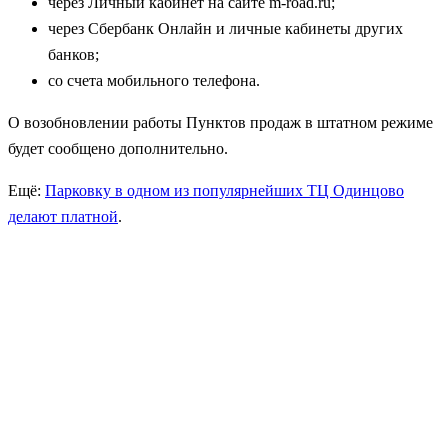
через Личный кабинет на сайте m-road.ru;
через Сбербанк Онлайн и личные кабинеты других
банков;
со счета мобильного телефона.
О возобновлении работы Пунктов продаж в штатном режиме
будет сообщено дополнительно.
Ещё:
Парковку в одном из популярнейших ТЦ Одинцово
делают платной
.