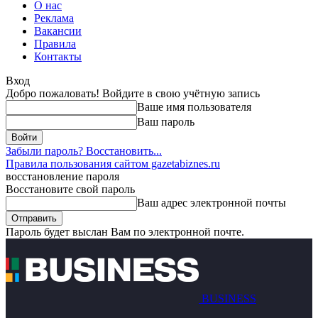
О нас
Реклама
Вакансии
Правила
Контакты
Вход
Добро пожаловать! Войдите в свою учётную запись
Ваше имя пользователя
Ваш пароль
Забыли пароль? Восстановить...
Правила пользования сайтом gazetabiznes.ru
восстановление пароля
Восстановите свой пароль
Ваш адрес электронной почты
Пароль будет выслан Вам по электронной почте.
BUSINESS