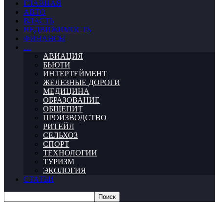
ГЛАВНАЯ
АВТО
ВЛАСТЬ
НЕДВИЖИМОСТЬ
ФИНАНСЫ
…
АВИАЦИЯ
БЬЮТИ
ИНТЕРТЕЙМЕНТ
ЖЕЛЕЗНЫЕ ДОРОГИ
МЕДИЦИНА
ОБРАЗОВАНИЕ
ОБЩЕПИТ
ПРОИЗВОДСТВО
РИТЕЙЛ
СЕЛЬХОЗ
СПОРТ
ТЕХНОЛОГИИ
ТУРИЗМ
ЭКОЛОГИЯ
СТАТЬИ