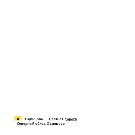
#
Одинцово
Платная дорога
Северный обход Одинцово