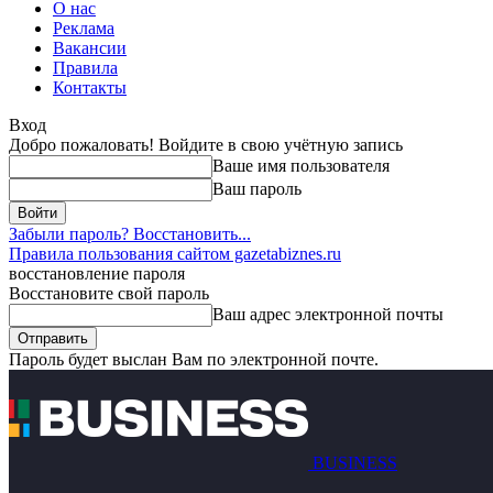
О нас
Реклама
Вакансии
Правила
Контакты
Вход
Добро пожаловать! Войдите в свою учётную запись
Ваше имя пользователя
Ваш пароль
Забыли пароль? Восстановить...
Правила пользования сайтом gazetabiznes.ru
восстановление пароля
Восстановите свой пароль
Ваш адрес электронной почты
Пароль будет выслан Вам по электронной почте.
BUSINESS