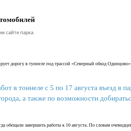
втомобилей
м сайте парка.
ует дорогу в туннеле под трассой «Северный обход Одинцово». 
от в тоннеле с 5 по 17 августа въезд в 
города, а также по возможности добирать
да обещали завершить работы к 10 августа. По словам очевидцев