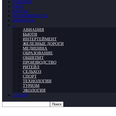
ГЛАВНАЯ
АВТО
ВЛАСТЬ
НЕДВИЖИМОСТЬ
ФИНАНСЫ
…
АВИАЦИЯ
БЬЮТИ
ИНТЕРТЕЙМЕНТ
ЖЕЛЕЗНЫЕ ДОРОГИ
МЕДИЦИНА
ОБРАЗОВАНИЕ
ОБЩЕПИТ
ПРОИЗВОДСТВО
РИТЕЙЛ
СЕЛЬХОЗ
СПОРТ
ТЕХНОЛОГИИ
ТУРИЗМ
ЭКОЛОГИЯ
СТАТЬИ