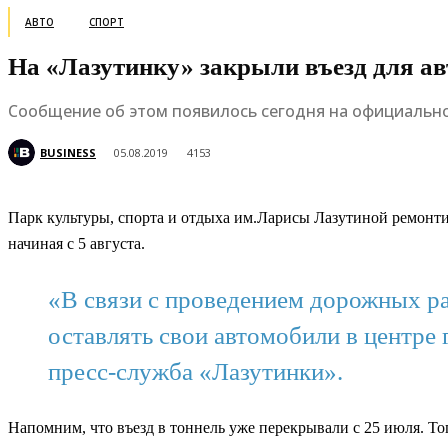
АВТО
СПОРТ
На «Лазутинку» закрыли въезд для а
Сообщение об этом появилось сегодня на официально
BUSINESS
05.08.2019
4153
Парк культуры, спорта и отдыха им.Ларисы Лазутиной ремонтир
начиная с 5 августа.
«В связи с проведением дорожных раб
оставлять свои автомобили в центре 
пресс-служба «Лазутинки».
Напомним, что въезд в тоннель уже перекрывали с 25 июля. Тог