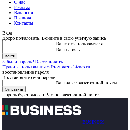
О нас
Реклама
Вакансии
Правила
Контакты
Вход
Добро пожаловать! Войдите в свою учётную запись
Ваше имя пользователя
Ваш пароль
Забыли пароль? Восстановить...
Правила пользования сайтом gazetabiznes.ru
восстановление пароля
Восстановите свой пароль
Ваш адрес электронной почты
Пароль будет выслан Вам по электронной почте.
BUSINESS