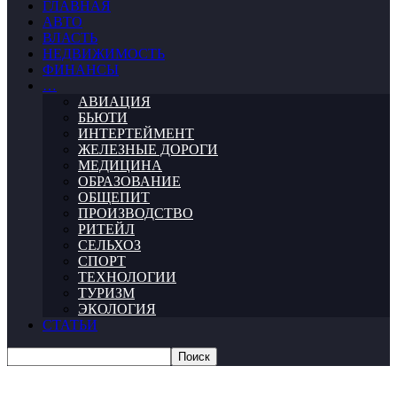
ГЛАВНАЯ
АВТО
ВЛАСТЬ
НЕДВИЖИМОСТЬ
ФИНАНСЫ
…
АВИАЦИЯ
БЬЮТИ
ИНТЕРТЕЙМЕНТ
ЖЕЛЕЗНЫЕ ДОРОГИ
МЕДИЦИНА
ОБРАЗОВАНИЕ
ОБЩЕПИТ
ПРОИЗВОДСТВО
РИТЕЙЛ
СЕЛЬХОЗ
СПОРТ
ТЕХНОЛОГИИ
ТУРИЗМ
ЭКОЛОГИЯ
СТАТЬИ