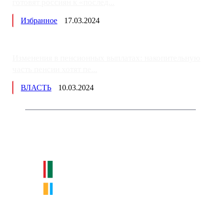
готовят россиян к «послед...
Избранное
17.03.2024
Изменения в пенсионных выплатах: накопительную
часть пенсии хотят пе...
ВЛАСТЬ
10.03.2024