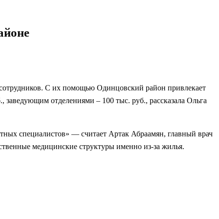
айоне
 сотрудников. С их помощью Одинцовский район привлекает
 заведующим отделениями – 100 тыс. руб., рассказала Ольга
естных специалистов» — считает Артак Абраамян, главный врач
рственные медицинские структуры именно из-за жилья.