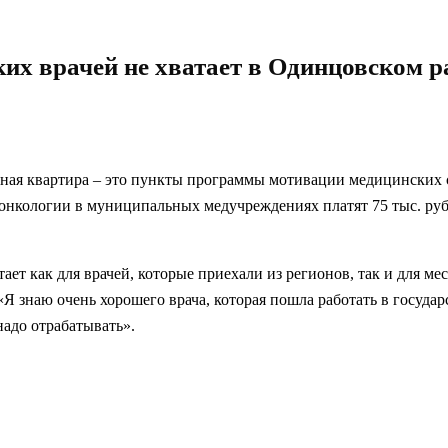
их врачей не хватает в Одинцовском р
ебная квартира – это пункты программы мотивации медицинских
нкологии в муниципальных медучреждениях платят 75 тыс. руб.,
ет как для врачей, которые приехали из регионов, так и для м
Я знаю очень хорошего врача, которая пошла работать в госуда
надо отрабатывать».