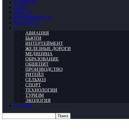
ГЛАВНАЯ
АВТО
ВЛАСТЬ
НЕДВИЖИМОСТЬ
ФИНАНСЫ
…
АВИАЦИЯ
БЬЮТИ
ИНТЕРТЕЙМЕНТ
ЖЕЛЕЗНЫЕ ДОРОГИ
МЕДИЦИНА
ОБРАЗОВАНИЕ
ОБЩЕПИТ
ПРОИЗВОДСТВО
РИТЕЙЛ
СЕЛЬХОЗ
СПОРТ
ТЕХНОЛОГИИ
ТУРИЗМ
ЭКОЛОГИЯ
СТАТЬИ