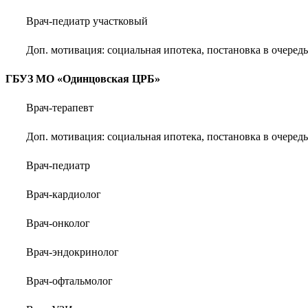
Врач-педиатр участковый
Доп. мотивация: социальная ипотека, постановка в очеред
ГБУЗ МО «Одинцовская ЦРБ»
Врач-терапевт
Доп. мотивация: социальная ипотека, постановка в очеред
Врач-педиатр
Врач-кардиолог
Врач-онколог
Врач-эндокринолог
Врач-офтальмолог