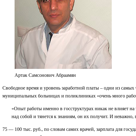
Артак Самсонович Абраамян
Свободное время и уровень заработной платы – одни из самых
муниципальных больницах и поликлиниках «очень много работы
«Опыт работы именно в госструктурах никак не влияет на 
над собой и тянется к знаниям, он их получит. И неважно,
75 — 100 тыс. руб., по словам самих врачей, зарплата для гос