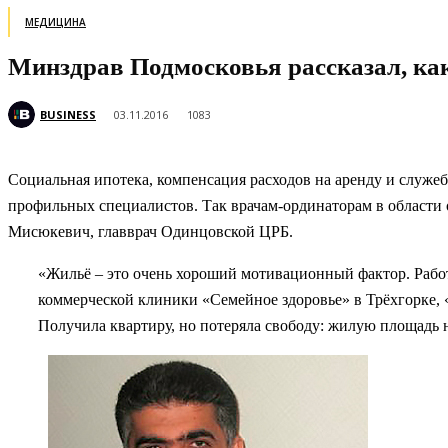
МЕДИЦИНА
Минздрав Подмосковья рассказал, как
BUSINESS
03.11.2016
1083
Социальная ипотека, компенсация расходов на аренду и служ
профильных специалистов. Так врачам-ординаторам в области о
Мисюкевич, главврач Одинцовской ЦРБ.
«Жильё – это очень хороший мотивационный фактор. Работа
коммерческой клиники «Семейное здоровье» в Трёхгорке, «
Получила квартиру, но потеряла свободу: жилую площадь 