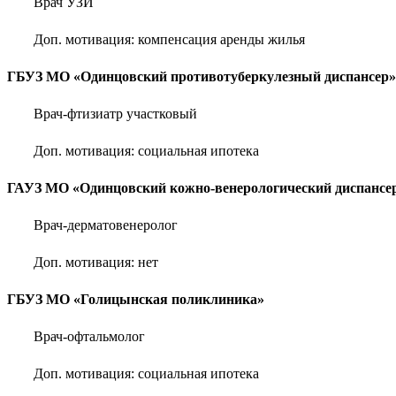
Врач УЗИ
Доп. мотивация: компенсация аренды жилья
ГБУЗ МО «Одинцовский противотуберкулезный диспансер»
Врач-фтизиатр участковый
Доп. мотивация: социальная ипотека
ГАУЗ МО «Одинцовский кожно-венерологический диспансе
Врач-дерматовенеролог
Доп. мотивация: нет
ГБУЗ МО «Голицынская поликлиника»
Врач-офтальмолог
Доп. мотивация: социальная ипотека