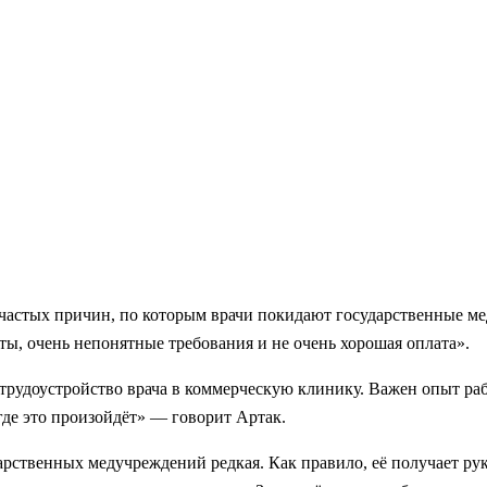
 частых причин, по которым врачи покидают государственные ме
, очень непонятные требования и не очень хорошая оплата».
трудоустройство врача в коммерческую клинику. Важен опыт раб
 где это произойдёт» — говорит Артак.
ударственных медучреждений редкая. Как правило, её получает ру