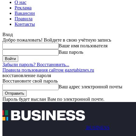
О нас
Реклама
Вакансии
Правила
Контакты
Вход
Добро пожаловать! Войдите в свою учётную запись
Ваше имя пользователя
Ваш пароль
Забыли пароль? Восстановить...
Правила пользования сайтом gazetabiznes.ru
восстановление пароля
Восстановите свой пароль
Ваш адрес электронной почты
Пароль будет выслан Вам по электронной почте.
BUSINESS