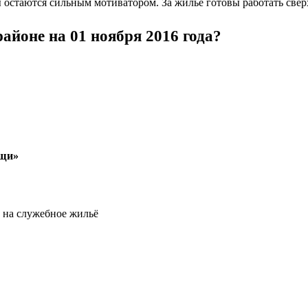
остаются сильным мотиватором. За жильё готовы работать свер
айоне на 01 ноября 2016 года?
ощи»
ь на служебное жильё