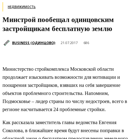
НЕДВИЖИМОСТЬ
Минстрой пообещал одинцовским
застройщикам бесплатную землю
BUSINESS (ОДИНЦОВО)
21.07.2017
686
Министерство стройкомплекса Московской области
продолжает изыскивать возможности для мотивации и
поощрения застройщиков, взявших на себя завершение
объектов проблемного строительства. Напомним,
Подмосковье – лидер страны по числу недостроев, всего в
регионе насчитывается 24 проблемные стройки.
Как рассказала заместитель главы ведомства Евгения
Соколова, в ближайшее время будут внесены поправки в
областной закон о бесплатном предоставлении земельного