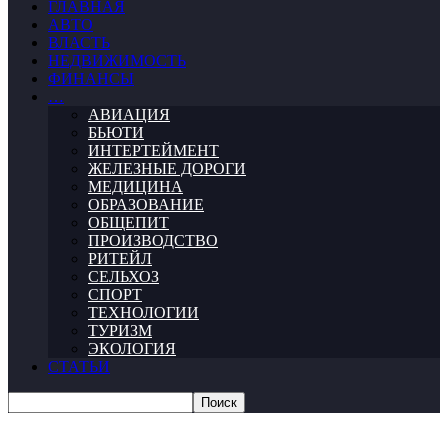
ГЛАВНАЯ
АВТО
ВЛАСТЬ
НЕДВИЖИМОСТЬ
ФИНАНСЫ
…
АВИАЦИЯ
БЬЮТИ
ИНТЕРТЕЙМЕНТ
ЖЕЛЕЗНЫЕ ДОРОГИ
МЕДИЦИНА
ОБРАЗОВАНИЕ
ОБЩЕПИТ
ПРОИЗВОДСТВО
РИТЕЙЛ
СЕЛЬХОЗ
СПОРТ
ТЕХНОЛОГИИ
ТУРИЗМ
ЭКОЛОГИЯ
СТАТЬИ