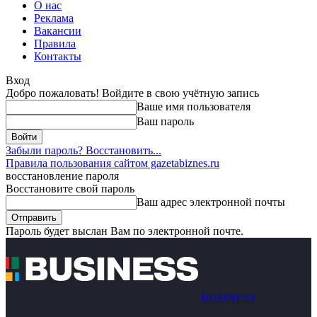
О нас
Реклама
Вакансии
Правила
Контакты
Вход
Добро пожаловать! Войдите в свою учётную запись
Ваше имя пользователя
Ваш пароль
Забыли пароль? Восстановить...
Правила пользования сайтом gazetabiznes.ru
восстановление пароля
Восстановите свой пароль
Ваш адрес электронной почты
Пароль будет выслан Вам по электронной почте.
BUSINESS