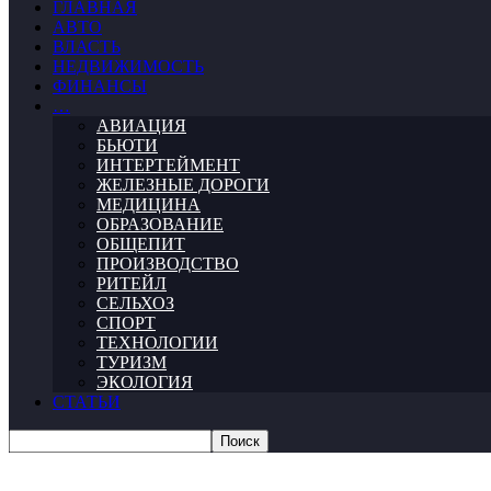
ГЛАВНАЯ
АВТО
ВЛАСТЬ
НЕДВИЖИМОСТЬ
ФИНАНСЫ
…
АВИАЦИЯ
БЬЮТИ
ИНТЕРТЕЙМЕНТ
ЖЕЛЕЗНЫЕ ДОРОГИ
МЕДИЦИНА
ОБРАЗОВАНИЕ
ОБЩЕПИТ
ПРОИЗВОДСТВО
РИТЕЙЛ
СЕЛЬХОЗ
СПОРТ
ТЕХНОЛОГИИ
ТУРИЗМ
ЭКОЛОГИЯ
СТАТЬИ