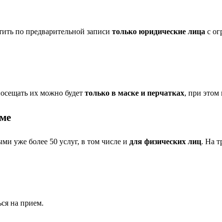
ить по предварительной записи
только юридические лица
с ог
осещать их можно будет
только в маске и перчатках
, при этом
ме
и уже более 50 услуг, в том числе и
для физических лиц
. На 
ся на прием.