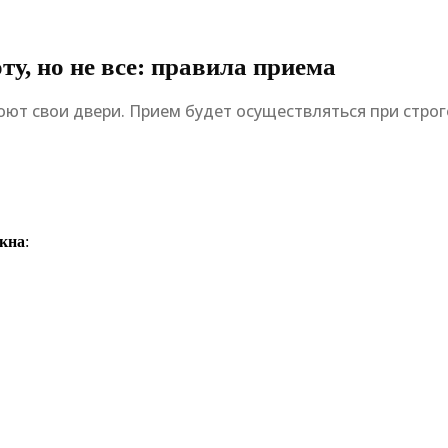
, но не все: правила приема
роют свои двери. Прием будет осуществляться при стр
окна
: