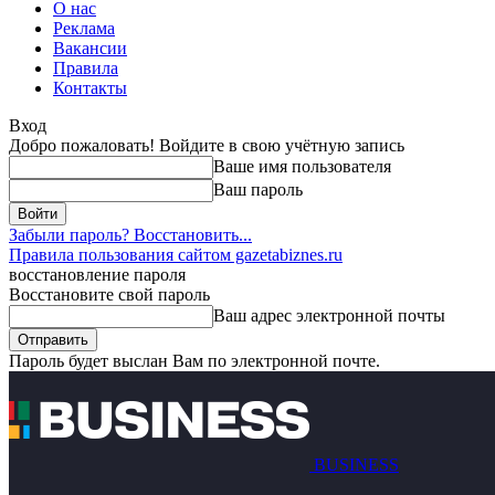
О нас
Реклама
Вакансии
Правила
Контакты
Вход
Добро пожаловать! Войдите в свою учётную запись
Ваше имя пользователя
Ваш пароль
Забыли пароль? Восстановить...
Правила пользования сайтом gazetabiznes.ru
восстановление пароля
Восстановите свой пароль
Ваш адрес электронной почты
Пароль будет выслан Вам по электронной почте.
BUSINESS