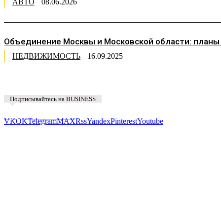
АВТО
08.06.2026
Объединение Москвы и Московской области: планы
НЕДВИЖИМОСТЬ
16.09.2025
Подписывайтесь на BUSINESS
Предложить новость
VK
OK
Telegram
MAX
Rss
Yandex
Pinterest
Youtube