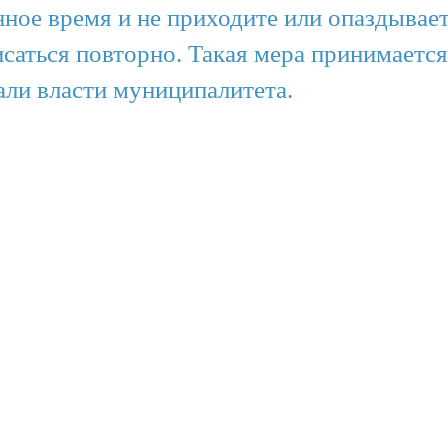
ное время и не приходите или опаздываете
саться повторно. Такая мера принимается 
али власти муниципалитета.