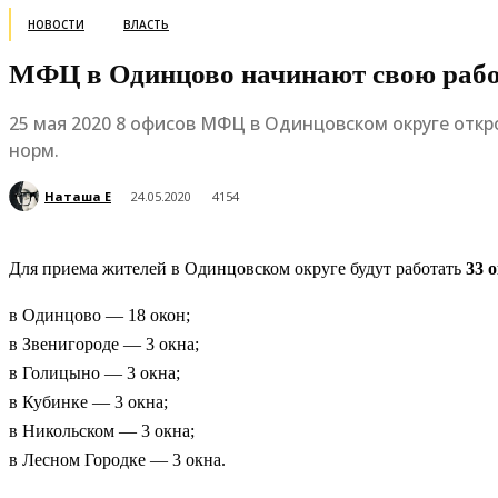
НОВОСТИ
ВЛАСТЬ
МФЦ в Одинцово начинают свою работу
25 мая 2020 8 офисов МФЦ в Одинцовском округе отк
норм.
Наташа Е
24.05.2020
4154
Для приема жителей в Одинцовском округе будут работать
33 
в Одинцово — 18 окон;
в Звенигороде — 3 окна;
в Голицыно — 3 окна;
в Кубинке — 3 окна;
в Никольском — 3 окна;
в Лесном Городке — 3 окна.