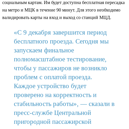
социальным картам. Им будет доступна бесплатная пересадка
на метро и МЦК в течение 90 минут. Для этого необходимо
валидировать карты на вход и выход со станций МЦД.
«С 9 декабря завершится период
бесплатного проезда. Сегодня мы
запускаем финальное
полномасштабное тестирование,
чтобы у пассажиров не возникло
проблем с оплатой проезда.
Каждое устройство будет
проверено на корректность и
стабильность работы», — сказали в
пресс-службе Центральной
пригородной пассажирской