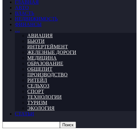
ГЛАВНАЯ
АВТО
ВЛАСТЬ
НЕДВИЖИМОСТЬ
ФИНАНСЫ
…
АВИАЦИЯ
БЬЮТИ
ИНТЕРТЕЙМЕНТ
ЖЕЛЕЗНЫЕ ДОРОГИ
МЕДИЦИНА
ОБРАЗОВАНИЕ
ОБЩЕПИТ
ПРОИЗВОДСТВО
РИТЕЙЛ
СЕЛЬХОЗ
СПОРТ
ТЕХНОЛОГИИ
ТУРИЗМ
ЭКОЛОГИЯ
СТАТЬИ