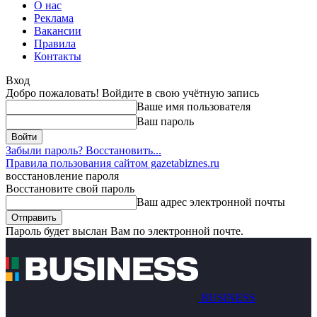
О нас
Реклама
Вакансии
Правила
Контакты
Вход
Добро пожаловать! Войдите в свою учётную запись
Ваше имя пользователя
Ваш пароль
Забыли пароль? Восстановить...
Правила пользования сайтом gazetabiznes.ru
восстановление пароля
Восстановите свой пароль
Ваш адрес электронной почты
Пароль будет выслан Вам по электронной почте.
BUSINESS