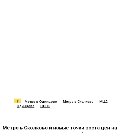
#
Метро в Одинцово
Метро в Сколково
МЦД
Одинцово
ЦППК
Метро в Сколково и новые точки роста цен на