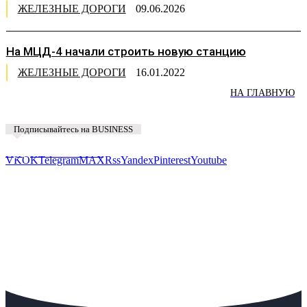
ЖЕЛЕЗНЫЕ ДОРОГИ
09.06.2026
На МЦД-4 начали строить новую станцию
ЖЕЛЕЗНЫЕ ДОРОГИ
16.01.2022
НА ГЛАВНУЮ
Подписывайтесь на BUSINESS
Предложить новость
VK
OK
Telegram
MAX
Rss
Yandex
Pinterest
Youtube