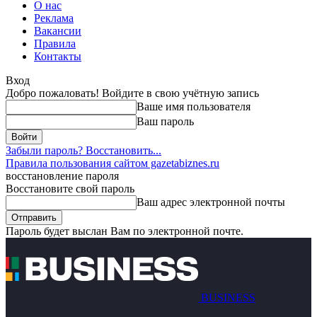
О нас
Реклама
Вакансии
Правила
Контакты
Вход
Добро пожаловать! Войдите в свою учётную запись
Ваше имя пользователя
Ваш пароль
Забыли пароль? Восстановить...
Правила пользования сайтом gazetabiznes.ru
восстановление пароля
Восстановите свой пароль
Ваш адрес электронной почты
Пароль будет выслан Вам по электронной почте.
BUSINESS