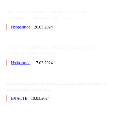
Бесплатное оказание медицинской помощи
изменится: утверждена програм...
Избранное
26.03.2024
Последствия выборов в России: западные СМИ
готовят россиян к «послед...
Избранное
17.03.2024
Изменения в пенсионных выплатах: накопительную
часть пенсии хотят пе...
ВЛАСТЬ
10.03.2024