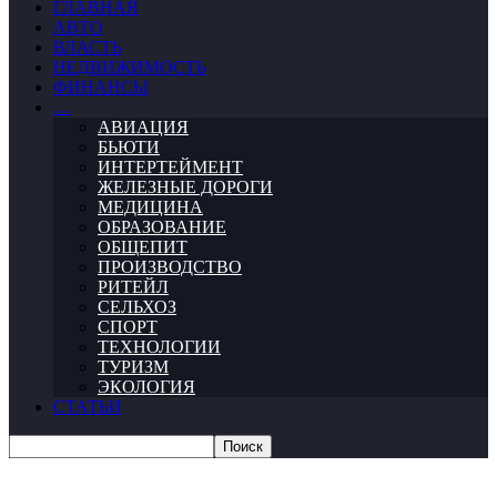
ГЛАВНАЯ
АВТО
ВЛАСТЬ
НЕДВИЖИМОСТЬ
ФИНАНСЫ
…
АВИАЦИЯ
БЬЮТИ
ИНТЕРТЕЙМЕНТ
ЖЕЛЕЗНЫЕ ДОРОГИ
МЕДИЦИНА
ОБРАЗОВАНИЕ
ОБЩЕПИТ
ПРОИЗВОДСТВО
РИТЕЙЛ
СЕЛЬХОЗ
СПОРТ
ТЕХНОЛОГИИ
ТУРИЗМ
ЭКОЛОГИЯ
СТАТЬИ