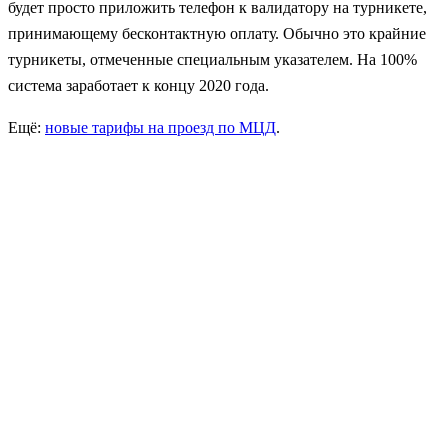
будет просто приложить телефон к валидатору на турникете,
принимающему бесконтактную оплату. Обычно это крайние
турникеты, отмеченные специальным указателем. На 100%
система заработает к концу 2020 года.
Ещё:
новые тарифы на проезд по МЦД
.