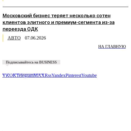
Московский бизнес теряет несколько сотен
клиентов элитного и премиум-сегмента из-за
переезда ОДК
АВТО
07.06.2026
НА ГЛАВНУЮ
Подписывайтесь на BUSINESS
Предложить новость
VK
OK
Telegram
MAX
Rss
Yandex
Pinterest
Youtube