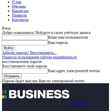
О нас
Реклама
Вакансии
Правила
Контакты
Вход
Добро пожаловать! Войдите в свою учётную запись
Ваше имя пользователя
Ваш пароль
Забыли пароль? Восстановить...
Правила пользования сайтом gazetabiznes.ru
восстановление пароля
Восстановите свой пароль
Ваш адрес электронной почты
Пароль будет выслан Вам по электронной почте.
BUSINESS