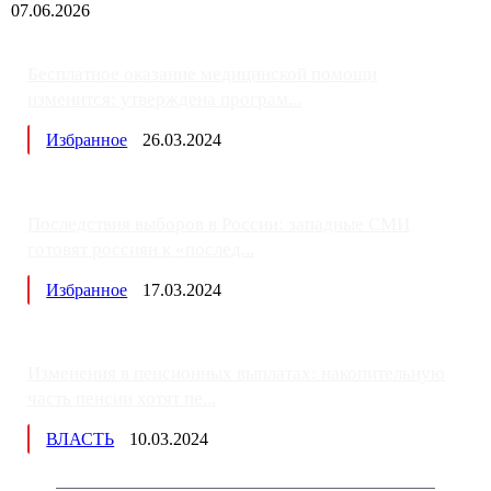
07.06.2026
Бесплатное оказание медицинской помощи
изменится: утверждена програм...
Избранное
26.03.2024
Последствия выборов в России: западные СМИ
готовят россиян к «послед...
Избранное
17.03.2024
Изменения в пенсионных выплатах: накопительную
часть пенсии хотят пе...
ВЛАСТЬ
10.03.2024