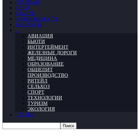
ГЛАВНАЯ
АВТО
ВЛАСТЬ
НЕДВИЖИМОСТЬ
ФИНАНСЫ
…
АВИАЦИЯ
БЬЮТИ
ИНТЕРТЕЙМЕНТ
ЖЕЛЕЗНЫЕ ДОРОГИ
МЕДИЦИНА
ОБРАЗОВАНИЕ
ОБЩЕПИТ
ПРОИЗВОДСТВО
РИТЕЙЛ
СЕЛЬХОЗ
СПОРТ
ТЕХНОЛОГИИ
ТУРИЗМ
ЭКОЛОГИЯ
СТАТЬИ