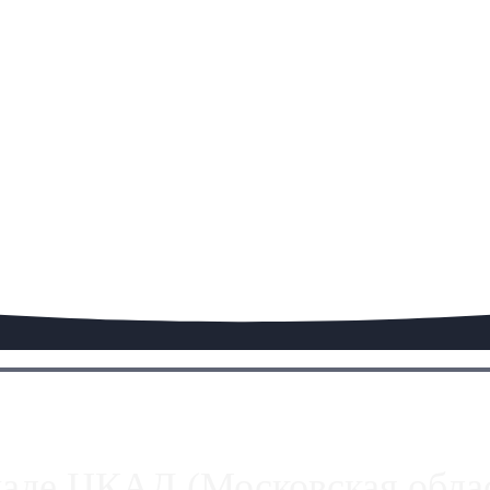
паде ЦКАД (Московская облас