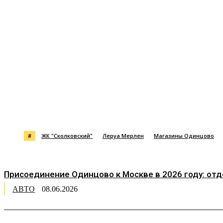
Поделиться
#
ЖК "Сколковский"
Леруа Мерлен
Магазины Одинцово
Присоединение Одинцово к Москве в 2026 году: от
АВТО
08.06.2026