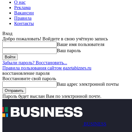
О нас
Реклама
Вакансии
Правила
Контакты
Вход
Добро пожаловать! Войдите в свою учётную запись
Ваше имя пользователя
Ваш пароль
Забыли пароль? Восстановить...
Правила пользования сайтом gazetabiznes.ru
восстановление пароля
Восстановите свой пароль
Ваш адрес электронной почты
Пароль будет выслан Вам по электронной почте.
BUSINESS