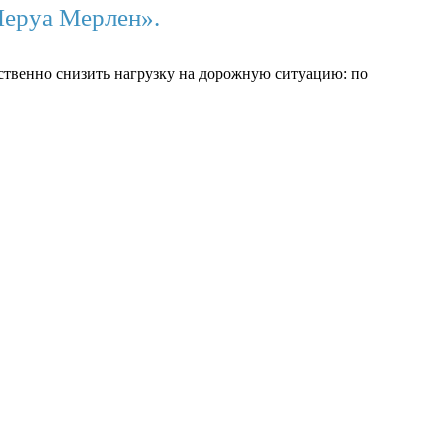
Леруа Мерлен».
ственно снизить нагрузку на дорожную ситуацию: по