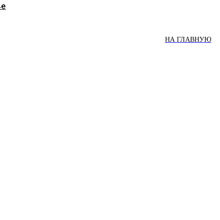
ве
НА ГЛАВНУЮ