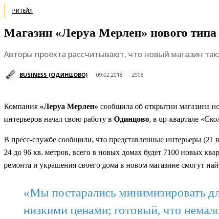
РИТЕЙЛ
Магазин «Леруа Мерлен» нового типа
Авторы проекта рассчитывают, что новый магазин та
BUSINESS (ОДИНЦОВО)
09.02.2018
2908
Компания
«Леруа Мерлен»
сообщила об открытии магазина но
интерьеров начал свою работу в
Одинцово
, в up-квартале «Ск
В пресс-службе сообщили, что представленные интерьеры (21 
24 до 96 кв. метров, всего в новых домах будет 7100 новых к
ремонта и украшения своего дома в новом магазине смогут най
«Мы постарались минимизировать для
низкими ценами; готовый, что немало