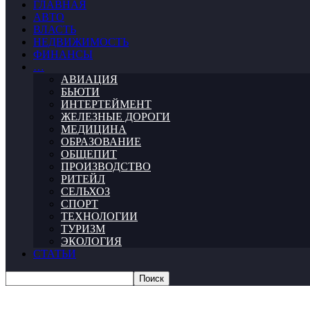
ГЛАВНАЯ
АВТО
ВЛАСТЬ
НЕДВИЖИМОСТЬ
ФИНАНСЫ
…
АВИАЦИЯ
БЬЮТИ
ИНТЕРТЕЙМЕНТ
ЖЕЛЕЗНЫЕ ДОРОГИ
МЕДИЦИНА
ОБРАЗОВАНИЕ
ОБЩЕПИТ
ПРОИЗВОДСТВО
РИТЕЙЛ
СЕЛЬХОЗ
СПОРТ
ТЕХНОЛОГИИ
ТУРИЗМ
ЭКОЛОГИЯ
СТАТЬИ