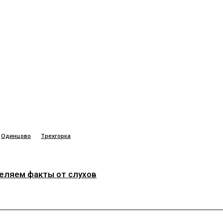
Одинцово
Трехгорка
деляем факты от слухов