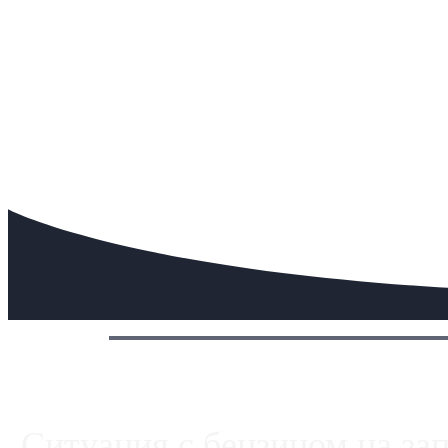
Сегодня:
Ситуация с бензином на за