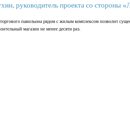
ухин, руководитель проекта со стороны «
 торгового павильона рядом с жилым комплексом позволит суще
роительный магазин не менее десяти раз.