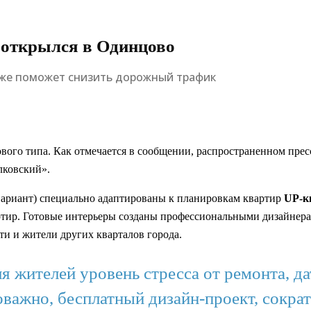
 открылся в Одинцово
кже поможет снизить дорожный трафик
вого типа. Как отмечается в сообщении, распространенном пре
олковский».
вариант) специально адаптированы к планировкам квартир
UP-к
вартир. Готовые интерьеры созданы профессиональными дизайнера
ти и жители других кварталов города.
 жителей уровень стресса от ремонта, д
важно, бесплатный дизайн-проект, сократ