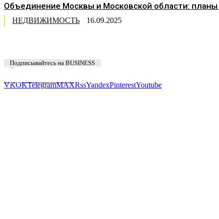
Объединение Москвы и Московской области: планы
НЕДВИЖИМОСТЬ
16.09.2025
Подписывайтесь на BUSINESS
Предложить новость
VK
OK
Telegram
MAX
Rss
Yandex
Pinterest
Youtube