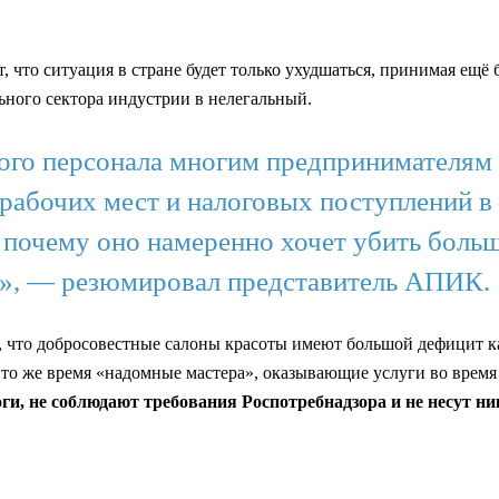
что ситуация в стране будет только ухудшаться, принимая ещё б
ьного сектора индустрии в нелегальный.
ого персонала многим предпринимателям 
 рабочих мест и налоговых поступлений 
, почему оно намеренно хочет убить бол
.», — резюмировал представитель АПИК.
 что добросовестные салоны красоты имеют большой дефицит ка
то же время «надомные мастера», оказывающие услуги во время 
и, не соблюдают требования Роспотребнадзора и не несут ни