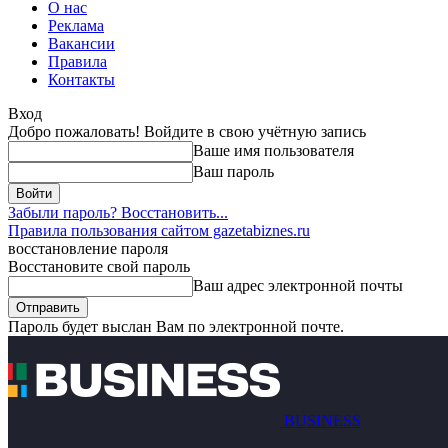
О нас
Реклама
Вакансии
Правила
Контакты
Вход
Добро пожаловать! Войдите в свою учётную запись
Ваше имя пользователя
Ваш пароль
Забыли пароль? Восстановить...
Правила пользования сайтом gazetabiznes.ru
восстановление пароля
Восстановите свой пароль
Ваш адрес электронной почты
Пароль будет выслан Вам по электронной почте.
BUSINESS