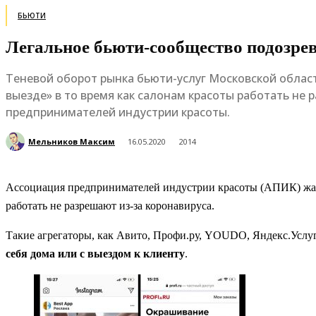
БЬЮТИ
Легальное бьюти-сообщество подозрев
Теневой оборот рынка бьюти-услуг Московской област
выезде» в то время как салонам красоты работать не
предпринимателей индустрии красоты.
Мельников Максим
16.05.2020
2014
Ассоциация предпринимателей индустрии красоты (АПИК) жалуе
работать не разрешают из-за коронавируса.
Такие агрегаторы, как Авито, Профи.ру, YOUDO, Яндекс.Услуг
себя дома или с выездом к клиенту
.