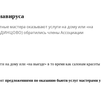
навируса
тные мастера оказывают услуги на дому или «на
S (ОДИНЦОВО) обратились члены Ассоциации
и на дому или «на выезде» в то время как салонам красоты
рят
предложениями по оказанию бьюти-услуг мастерами у