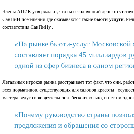
Члены АПИК утверждают, что на сегодняшний день отсутствует
СанПиН помещений где оказываются такие
бьюти-услуги
. Ре
соответствия СанПиНу .
«На рынке бьюти-услуг Московской о
составляет порядка 45 миллиардов р
одной из сфер бизнеса в одном ре
Легальных игроков рынка расстраивает тот факт, что они, раб
всех нормативов, существующих для салонов красоты , осущест
мастера ведут свою деятельность бесконтрольно, и нет ни одно
«Почему руководство страны позвол
предложения и обращения со сторон