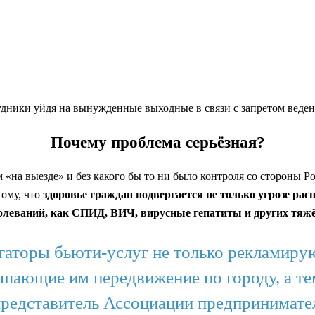
ники уйдя на вынужденные выходные в связи с запретом ведени
Почему проблема серьёзная?
 «на выезде» и без какого бы то ни было контроля со стороны 
ому, что
здоровье граждан подвергается не только угрозе ра
болеваний, как СПИД, ВИЧ, вирусные гепатиты и других тя
гаторы бьюти-услуг не только рекламирую
ешающие им передвижение по городу, а те
представитель Ассоциации предпринимате