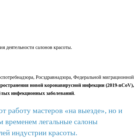
я деятельности салонов красоты.
Роспотребнадзора, Росздравнадзора, Федеральной миграционной
спространения новой коронавирусной инфекции (2019-nCoV),
жёлых инфекционных заболеваний
.
т работу мастеров «на выезде», но и
м временем легальные салоны
лей индустрии красоты.