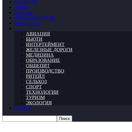
ГЛАВНАЯ
АВТО
ВЛАСТЬ
НЕДВИЖИМОСТЬ
ФИНАНСЫ
…
АВИАЦИЯ
БЬЮТИ
ИНТЕРТЕЙМЕНТ
ЖЕЛЕЗНЫЕ ДОРОГИ
МЕДИЦИНА
ОБРАЗОВАНИЕ
ОБЩЕПИТ
ПРОИЗВОДСТВО
РИТЕЙЛ
СЕЛЬХОЗ
СПОРТ
ТЕХНОЛОГИИ
ТУРИЗМ
ЭКОЛОГИЯ
СТАТЬИ