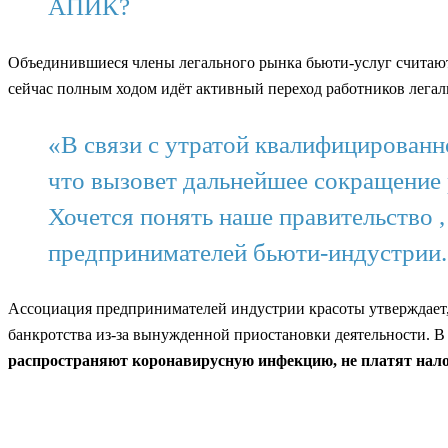
АПИК?
Объединившиеся члены легального рынка бьюти-услуг считают, 
сейчас полным ходом идёт активный переход работников легал
«В связи с утратой квалифицированн
что вызовет дальнейшее сокращение
Хочется понять наше правительство 
предпринимателей бьюти-индустрии
Ассоциация предпринимателей индустрии красоты утверждает,
банкротства из-за вынужденной приостановки деятельности. В 
распространяют коронавирусную инфекцию, не платят налог