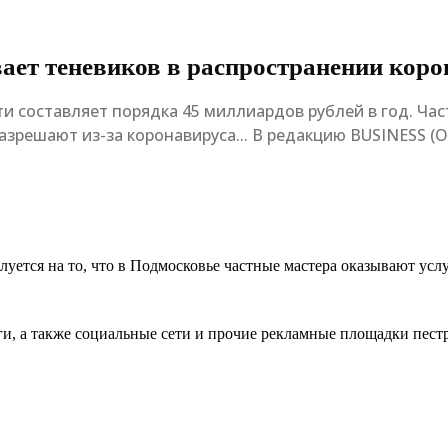
ает теневиков в распространении коро
и составляет порядка 45 миллиардов рублей в год. Час
 разрешают из-за коронавируса... В редакцию BUSINES
тся на то, что в Подмосковье частные мастера оказывают услуг
и, а также социальные сети и прочие рекламные площадки пест