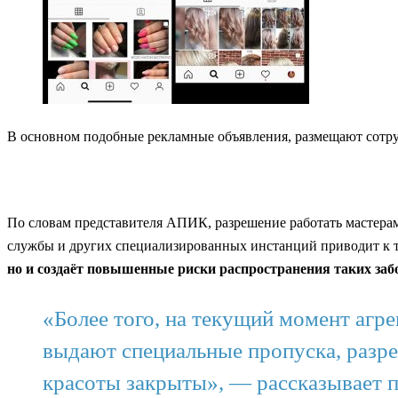
В основном подобные рекламные объявления, размещают сотруд
По словам представителя АПИК, разрешение работать мастерам
службы и других специализированных инстанций приводит к т
но и создаёт повышенные риски распространения таких за
«Более того, на текущий момент агре
выдают специальные пропуска, разр
красоты закрыты», — рассказывает 