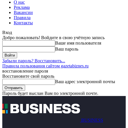
О нас
Реклама
Вакансии
Правила
Контакты
Вход
Добро пожаловать! Войдите в свою учётную запись
Ваше имя пользователя
Ваш пароль
Забыли пароль? Восстановить...
Правила пользования сайтом gazetabiznes.ru
восстановление пароля
Восстановите свой пароль
Ваш адрес электронной почты
Пароль будет выслан Вам по электронной почте.
BUSINESS