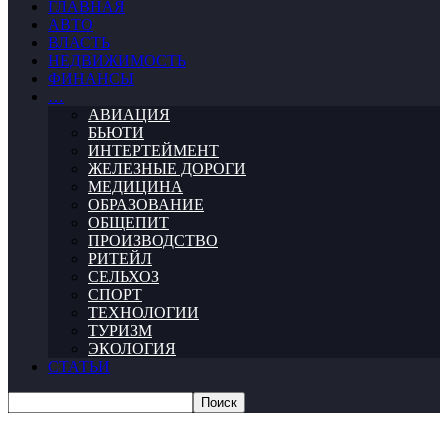
ГЛАВНАЯ
АВТО
ВЛАСТЬ
НЕДВИЖИМОСТЬ
ФИНАНСЫ
…
АВИАЦИЯ
БЬЮТИ
ИНТЕРТЕЙМЕНТ
ЖЕЛЕЗНЫЕ ДОРОГИ
МЕДИЦИНА
ОБРАЗОВАНИЕ
ОБЩЕПИТ
ПРОИЗВОДСТВО
РИТЕЙЛ
СЕЛЬХОЗ
СПОРТ
ТЕХНОЛОГИИ
ТУРИЗМ
ЭКОЛОГИЯ
СТАТЬИ