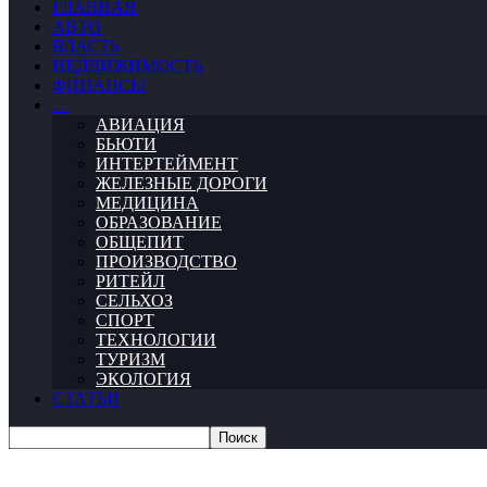
ГЛАВНАЯ
АВТО
ВЛАСТЬ
НЕДВИЖИМОСТЬ
ФИНАНСЫ
…
АВИАЦИЯ
БЬЮТИ
ИНТЕРТЕЙМЕНТ
ЖЕЛЕЗНЫЕ ДОРОГИ
МЕДИЦИНА
ОБРАЗОВАНИЕ
ОБЩЕПИТ
ПРОИЗВОДСТВО
РИТЕЙЛ
СЕЛЬХОЗ
СПОРТ
ТЕХНОЛОГИИ
ТУРИЗМ
ЭКОЛОГИЯ
СТАТЬИ