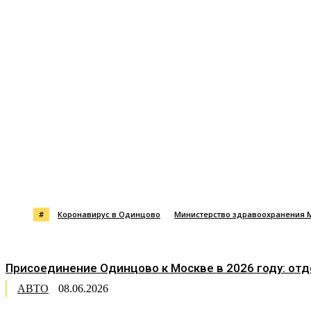
Поделиться
#
Коронавирус в Одинцово
Министерство здравоохранения 
Присоединение Одинцово к Москве в 2026 году: от
АВТО
08.06.2026