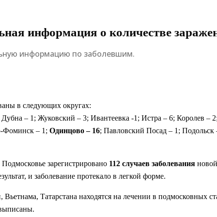
ьная информация о количестве зараж
льную информацию по заболевшим.
ваны в следующих округах:
Дубна – 1; Жуковский – 3; Ивантеевка -1; Истра – 6; Королев – 2
о-Фоминск – 1;
Одинцово – 16
; Павловский Посад – 1; Подольск –
 Подмосковье зарегистрировано
112 случаев заболевания
новой
ультат, и заболевание протекало в легкой форме.
и, Вьетнама, Татарстана находятся на лечении в подмосковных 
 выписаны.