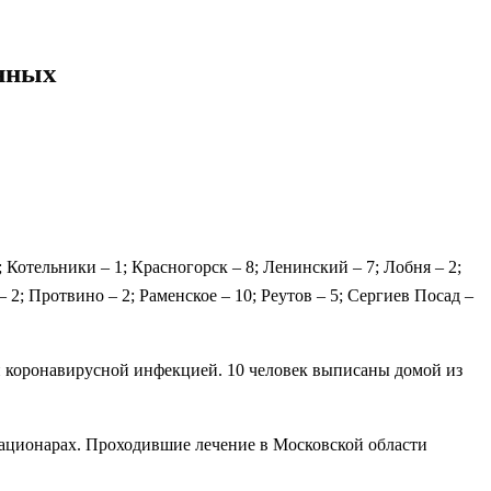
енных
; Котельники – 1; Красногорск – 8; Ленинский – 7; Лобня – 2;
 2; Протвино – 2; Раменское – 10; Реутов – 5; Сергиев Посад –
 коронавирусной инфекцией. 10 человек выписаны домой из
стационарах. Проходившие лечение в Московской области