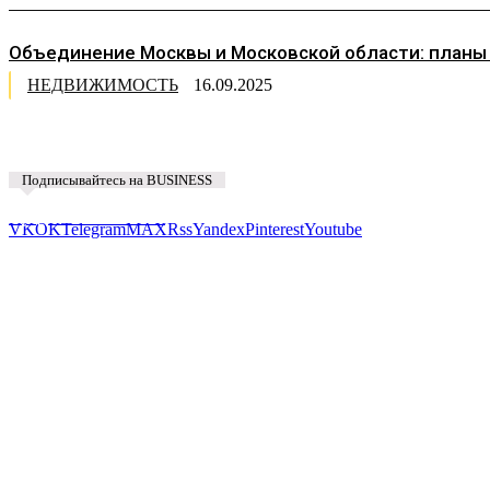
Объединение Москвы и Московской области: планы
НЕДВИЖИМОСТЬ
16.09.2025
Подписывайтесь на BUSINESS
Предложить новость
VK
OK
Telegram
MAX
Rss
Yandex
Pinterest
Youtube