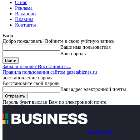
О нас
Реклама
Вакансии
Правила
Контакты
Вход
Добро пожаловать! Войдите в свою учётную запись
Ваше имя пользователя
Ваш пароль
Забыли пароль? Восстановить...
Правила пользования сайтом gazetabiznes.ru
восстановление пароля
Восстановите свой пароль
Ваш адрес электронной почты
Пароль будет выслан Вам по электронной почте.
BUSINESS