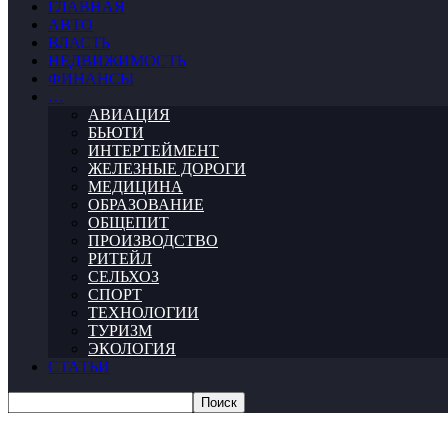
ГЛАВНАЯ
АВТО
ВЛАСТЬ
НЕДВИЖИМОСТЬ
ФИНАНСЫ
…
АВИАЦИЯ
БЬЮТИ
ИНТЕРТЕЙМЕНТ
ЖЕЛЕЗНЫЕ ДОРОГИ
МЕДИЦИНА
ОБРАЗОВАНИЕ
ОБЩЕПИТ
ПРОИЗВОДСТВО
РИТЕЙЛ
СЕЛЬХОЗ
СПОРТ
ТЕХНОЛОГИИ
ТУРИЗМ
ЭКОЛОГИЯ
СТАТЬИ