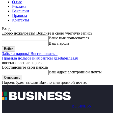
О нас
Реклама
Вакансии
Правила
Контакты
Вход
Добро пожаловать! Войдите в свою учётную запись
Ваше имя пользователя
Ваш пароль
Забыли пароль? Восстановить...
Правила пользования сайтом gazetabiznes.ru
восстановление пароля
Восстановите свой пароль
Ваш адрес электронной почты
Пароль будет выслан Вам по электронной почте.
BUSINESS