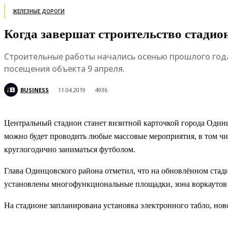
ЖЕЛЕЗНЫЕ ДОРОГИ
Когда завершат строительство стадион
Строительные работы начались осенью прошлого года,
посещения объекта 9 апреля.
BUSINESS
11.04.2019
4936
Центральный стадион станет визитной карточкой города Одинц
можно будет проводить любые массовые мероприятия, в том чи
круглогодично заниматься футболом.
Глава Одинцовского района отметил, что на обновлённом стади
установлены многофункциональные площадки, зона воркаутов и
На стадионе запланирована установка электронного табло, нов