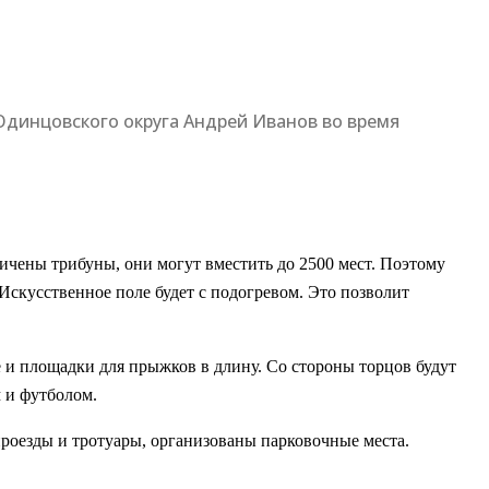
 Одинцовского округа Андрей Иванов во время
ичены трибуны, они могут вместить до 2500 мест. Поэтому
скусственное поле будет с подогревом. Это позволит
е и площадки для прыжков в длину. Со стороны торцов будут
 и футболом.
проезды и тротуары, организованы парковочные места.