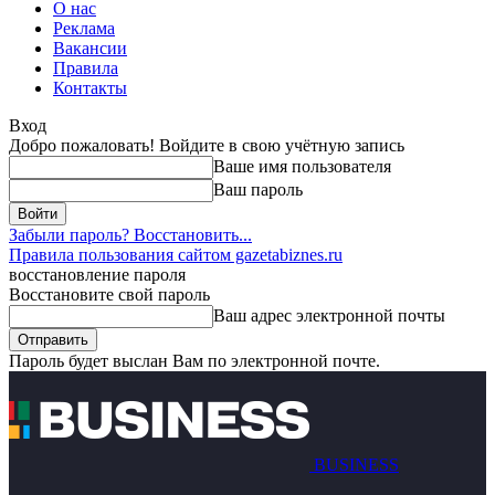
О нас
Реклама
Вакансии
Правила
Контакты
Вход
Добро пожаловать! Войдите в свою учётную запись
Ваше имя пользователя
Ваш пароль
Забыли пароль? Восстановить...
Правила пользования сайтом gazetabiznes.ru
восстановление пароля
Восстановите свой пароль
Ваш адрес электронной почты
Пароль будет выслан Вам по электронной почте.
BUSINESS