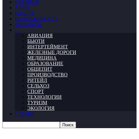
ГЛАВНАЯ
АВТО
ВЛАСТЬ
НЕДВИЖИМОСТЬ
ФИНАНСЫ
…
АВИАЦИЯ
БЬЮТИ
ИНТЕРТЕЙМЕНТ
ЖЕЛЕЗНЫЕ ДОРОГИ
МЕДИЦИНА
ОБРАЗОВАНИЕ
ОБЩЕПИТ
ПРОИЗВОДСТВО
РИТЕЙЛ
СЕЛЬХОЗ
СПОРТ
ТЕХНОЛОГИИ
ТУРИЗМ
ЭКОЛОГИЯ
СТАТЬИ