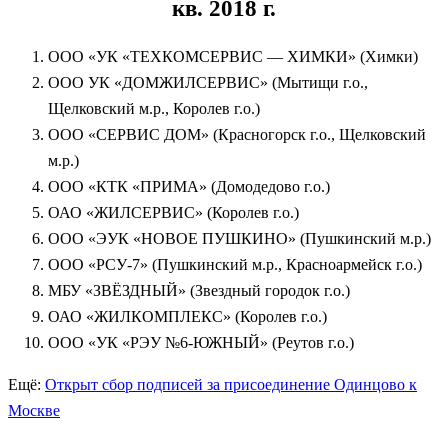
кв. 2018 г.
ООО «УК «ТЕХКОМСЕРВИС — ХИМКИ» (Химки)
ООО УК «ДОМЖИЛСЕРВИС» (Мытищи г.о.,
Щелковский м.р., Королев г.о.)
ООО «СЕРВИС ДОМ» (Красногорск г.о., Щелковский
м.р.)
ООО «КТК «ПРИМА» (Домодедово г.о.)
ОАО «ЖИЛСЕРВИС» (Королев г.о.)
ООО «ЭУК «НОВОЕ ПУШКИНО» (Пушкинский м.р.)
ООО «РСУ-7» (Пушкинский м.р., Красноармейск г.о.)
МБУ «ЗВЁЗДНЫЙ» (Звездный городок г.о.)
ОАО «ЖИЛКОМПЛЕКС» (Королев г.о.)
ООО «УК «РЭУ №6-ЮЖНЫЙ» (Реутов г.о.)
Ещё:
Открыт сбор подписей за присоединение Одинцово к
Москве