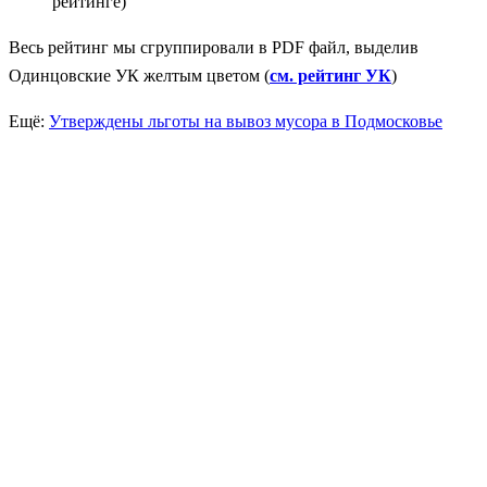
рейтинге)
Весь рейтинг мы сгруппировали в PDF файл, выделив
Одинцовские УК желтым цветом (
см. рейтинг УК
)
Ещё:
Утверждены льготы на вывоз мусора в Подмосковье