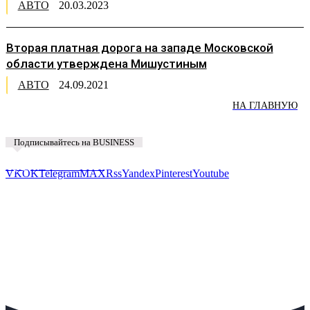
АВТО
20.03.2023
Вторая платная дорога на западе Московской
области утверждена Мишустиным
АВТО
24.09.2021
НА ГЛАВНУЮ
Подписывайтесь на BUSINESS
Предложить новость
VK
OK
Telegram
MAX
Rss
Yandex
Pinterest
Youtube