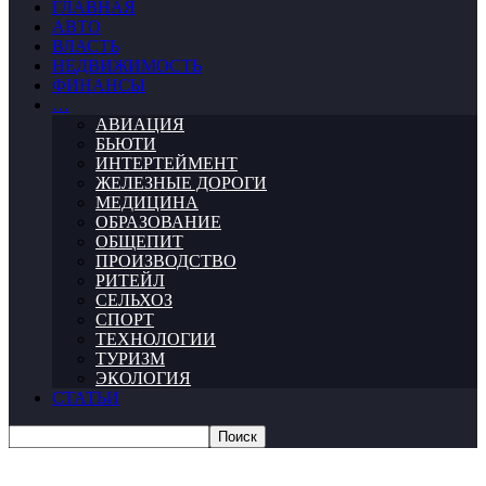
ГЛАВНАЯ
АВТО
ВЛАСТЬ
НЕДВИЖИМОСТЬ
ФИНАНСЫ
…
АВИАЦИЯ
БЬЮТИ
ИНТЕРТЕЙМЕНТ
ЖЕЛЕЗНЫЕ ДОРОГИ
МЕДИЦИНА
ОБРАЗОВАНИЕ
ОБЩЕПИТ
ПРОИЗВОДСТВО
РИТЕЙЛ
СЕЛЬХОЗ
СПОРТ
ТЕХНОЛОГИИ
ТУРИЗМ
ЭКОЛОГИЯ
СТАТЬИ