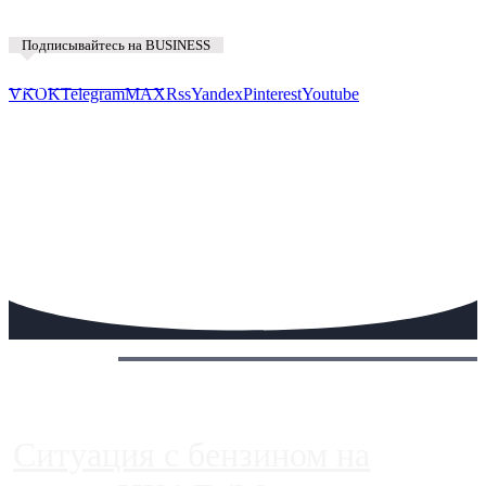
Подписывайтесь на BUSINESS
Предложить новость
VK
OK
Telegram
MAX
Rss
Yandex
Pinterest
Youtube
Сегодня:
Ситуация с бензином на