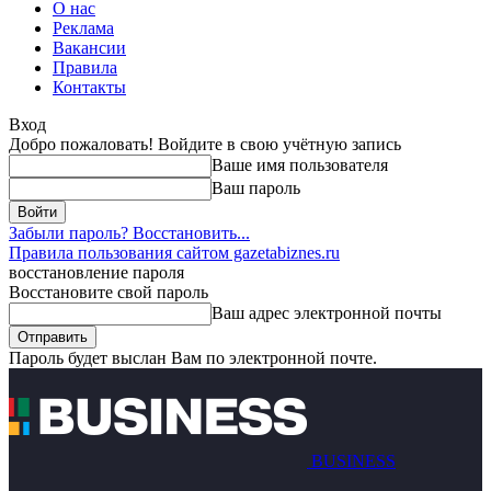
О нас
Реклама
Вакансии
Правила
Контакты
Вход
Добро пожаловать! Войдите в свою учётную запись
Ваше имя пользователя
Ваш пароль
Забыли пароль? Восстановить...
Правила пользования сайтом gazetabiznes.ru
восстановление пароля
Восстановите свой пароль
Ваш адрес электронной почты
Пароль будет выслан Вам по электронной почте.
BUSINESS