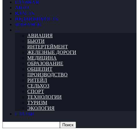
ГЛАВНАЯ
АВТО
ВЛАСТЬ
НЕДВИЖИМОСТЬ
ФИНАНСЫ
…
АВИАЦИЯ
БЬЮТИ
ИНТЕРТЕЙМЕНТ
ЖЕЛЕЗНЫЕ ДОРОГИ
МЕДИЦИНА
ОБРАЗОВАНИЕ
ОБЩЕПИТ
ПРОИЗВОДСТВО
РИТЕЙЛ
СЕЛЬХОЗ
СПОРТ
ТЕХНОЛОГИИ
ТУРИЗМ
ЭКОЛОГИЯ
СТАТЬИ