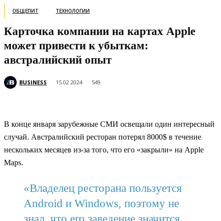
ОБЩЕПИТ
ТЕХНОЛОГИИ
Карточка компании на картах Apple
может привести к убыткам:
австралийский опыт
BUSINESS
15.02.2024
549
В конце января зарубежные СМИ освещали один интересный
случай. Австралийский ресторан потерял 8000$ в течение
нескольких месяцев из-за того, что его «закрыли» на Apple
Maps.
«Владелец ресторана пользуется
Android и Windows, поэтому не
знал, что его заведение значится