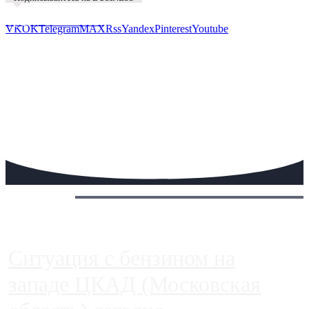
Предложить новость
VK
OK
Telegram
MAX
Rss
Yandex
Pinterest
Youtube
Сегодня:
Ситуация с бензином на
западе ЦКАД (Московская