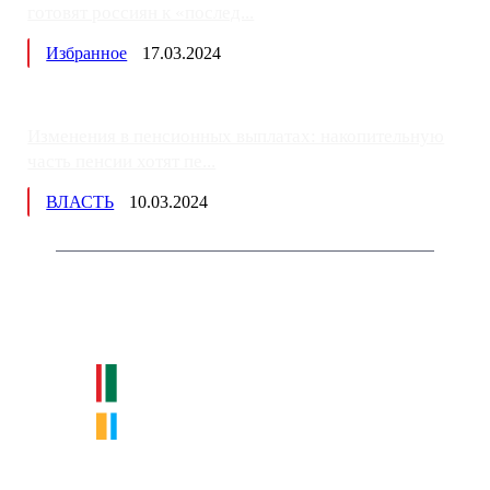
готовят россиян к «послед...
Избранное
17.03.2024
Изменения в пенсионных выплатах: накопительную
часть пенсии хотят пе...
ВЛАСТЬ
10.03.2024