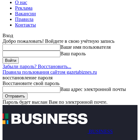
О нас
Реклама
Вакансии
Правила
Контакты
Вход
Добро пожаловать! Войдите в свою учётную запись
Ваше имя пользователя
Ваш пароль
Забыли пароль? Восстановить...
Правила пользования сайтом gazetabiznes.ru
восстановление пароля
Восстановите свой пароль
Ваш адрес электронной почты
Пароль будет выслан Вам по электронной почте.
BUSINESS