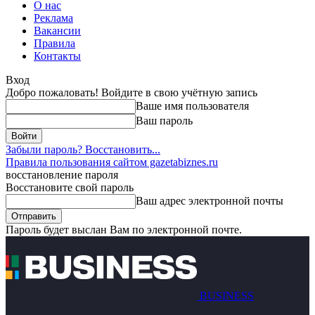
О нас
Реклама
Вакансии
Правила
Контакты
Вход
Добро пожаловать! Войдите в свою учётную запись
Ваше имя пользователя
Ваш пароль
Забыли пароль? Восстановить...
Правила пользования сайтом gazetabiznes.ru
восстановление пароля
Восстановите свой пароль
Ваш адрес электронной почты
Пароль будет выслан Вам по электронной почте.
BUSINESS