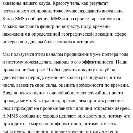
аквазоны нашего клуба. Красоту тела, как результат
регулярных тренировок, тоже лучше передавать визуально.
Как и SMS-сообщения, MMS-ки в сервисе таргетируются.
Можно настроить фильтр по возрасту, полу, времени
нахождения в определенной географической локации, сфере
интересов и другим более тонким критериям.
Мы пользуемся этим каналом продвижения уже полтора года
и поэтому можем делать выводы о его эффективности. Наши
продажи не быстрые. Чтобы сделать покупку в клуб на
длительный период, нужно несколько раз подумать, в том
числе, взвесить свои силы, оценить возможности по времени.
Вряд ли кто-то купит годовой абонемент случайно, просто
проходя мимо. Как правило, прежде, чем принять решение,
люди приходят на пробные занятия или дни открытых дверей.
А MMS сообщение хорошо цепляет: оно доступно, потому что
приходит на смартфон, информативно, потому что есть
достаточно пояснений, привлекательно, потому что есть