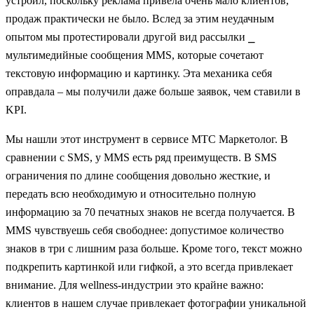
устроил, поскольку реклама привела очень мало клиентов,
продаж практически не было. Вслед за этим неудачным
опытом мы протестировали другой вид рассылки ⎯
мультимедийные сообщения MMS, которые сочетают
текстовую информацию и картинку. Эта механика себя
оправдала – мы получили даже больше заявок, чем ставили в
KPI.
Мы нашли этот инструмент в сервисе МТС Маркетолог. В
сравнении с SMS, у MMS есть ряд преимуществ. В SMS
ограничения по длине сообщения довольно жесткие, и
передать всю необходимую и относительно полную
информацию за 70 печатных знаков не всегда получается. В
MMS чувствуешь себя свободнее: допустимое количество
знаков в три с лишним раза больше. Кроме того, текст можно
подкрепить картинкой или гифкой, а это всегда привлекает
внимание. Для wellness-индустрии это крайне важно:
клиентов в нашем случае привлекает фотографии уникальной