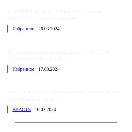
Бесплатное оказание медицинской помощи
изменится: утверждена програм...
Избранное
26.03.2024
Последствия выборов в России: западные СМИ
готовят россиян к «послед...
Избранное
17.03.2024
Изменения в пенсионных выплатах: накопительную
часть пенсии хотят пе...
ВЛАСТЬ
10.03.2024