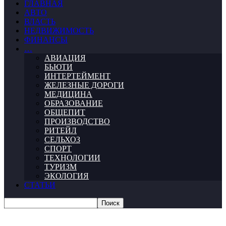
ГЛАВНАЯ
АВТО
ВЛАСТЬ
НЕДВИЖИМОСТЬ
ФИНАНСЫ
…
АВИАЦИЯ
БЬЮТИ
ИНТЕРТЕЙМЕНТ
ЖЕЛЕЗНЫЕ ДОРОГИ
МЕДИЦИНА
ОБРАЗОВАНИЕ
ОБЩЕПИТ
ПРОИЗВОДСТВО
РИТЕЙЛ
СЕЛЬХОЗ
СПОРТ
ТЕХНОЛОГИИ
ТУРИЗМ
ЭКОЛОГИЯ
СТАТЬИ