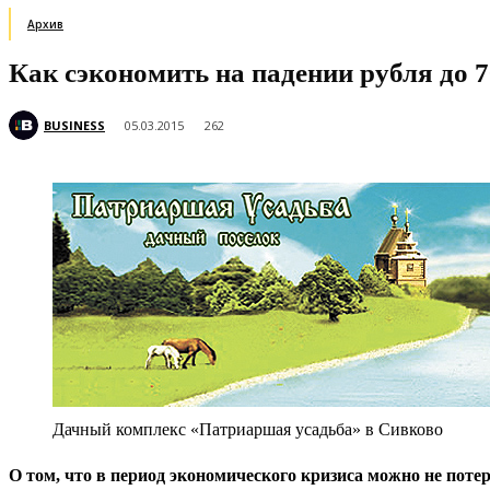
Архив
Как сэкономить на падении рубля до 
BUSINESS
05.03.2015
262
Дачный комплекс «Патриаршая усадьба» в Сивково
О
том, что в период экономического кризиса можно не поте