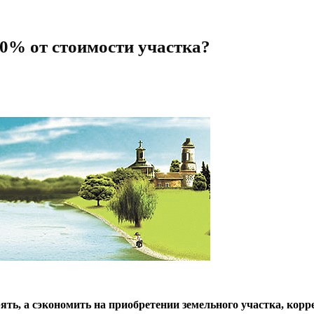
70% от стоимости участка?
рять, а сэкономить на приобретении земельного участка, ко