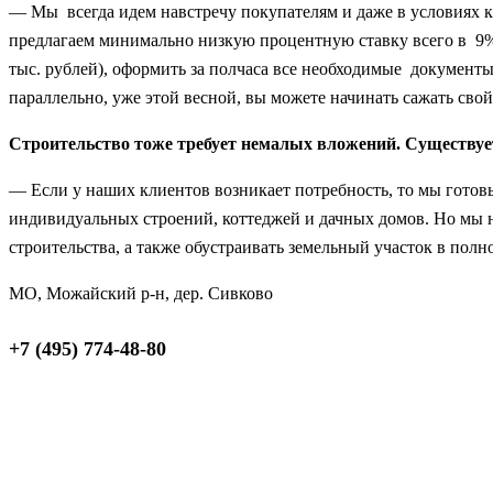
— Мы всегда идем навстречу покупателям и даже в условиях к
предлагаем минимально низкую процентную ставку всего в 9%
тыс. рублей), оформить за полчаса все необходимые документы
параллельно, уже этой весной, вы можете начинать сажать св
Строительство тоже требует немалых вложений. Существует
— Если у наших клиентов возникает потребность, то мы гото
индивидуальных строений, коттеджей и дачных домов. Но мы н
строительства, а также обустраивать земельный участок в пол
МО, Можайский р-н, дер. Сивково
+7 (495) 774-48-80