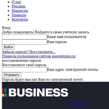
О нас
Реклама
Вакансии
Правила
Контакты
Вход
Добро пожаловать! Войдите в свою учётную запись
Ваше имя пользователя
Ваш пароль
Забыли пароль? Восстановить...
Правила пользования сайтом gazetabiznes.ru
восстановление пароля
Восстановите свой пароль
Ваш адрес электронной почты
Пароль будет выслан Вам по электронной почте.
BUSINESS