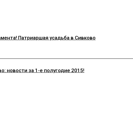
мента! Патриаршая усадьба в Сивково
 новости за 1-е полугодие 2015!