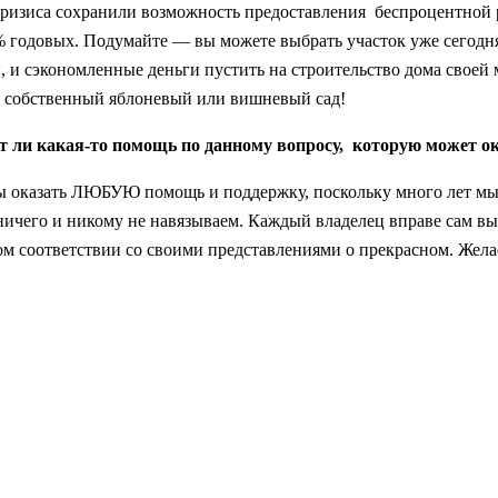
ризиса сохранили возможность предоставления беспроцентной ра
 годовых. Подумайте — вы можете выбрать участок уже сегодня
, и сэкономленные деньги пустить на строительство дома своей
ой собственный яблоневый или вишневый сад!
 ли какая-то помощь по данному вопросу, которую может ок
вы оказать ЛЮБУЮ помощь и поддержку, поскольку много лет мы
ичего и никому не навязываем. Каждый владелец вправе сам выб
ном соответствии со своими представлениями о прекрасном. Жела