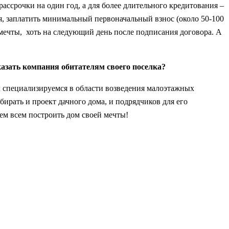
ссрочки на один год, а для более длительного кредитования –
, заплатить минимальный первоначальный взнос (около 50-100
 мечты, хоть на следующий день после подписания договора. А
азать компания обитателям своего поселка?
 специализируемся в области возведения малоэтажных
ирать и проект дачного дома, и подрядчиков для его
ем всем построить дом своей мечты!