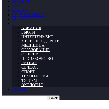
ГЛАВНАЯ
АВТО
ВЛАСТЬ
НЕДВИЖИМОСТЬ
ФИНАНСЫ
…
АВИАЦИЯ
БЬЮТИ
ИНТЕРТЕЙМЕНТ
ЖЕЛЕЗНЫЕ ДОРОГИ
МЕДИЦИНА
ОБРАЗОВАНИЕ
ОБЩЕПИТ
ПРОИЗВОДСТВО
РИТЕЙЛ
СЕЛЬХОЗ
СПОРТ
ТЕХНОЛОГИИ
ТУРИЗМ
ЭКОЛОГИЯ
СТАТЬИ