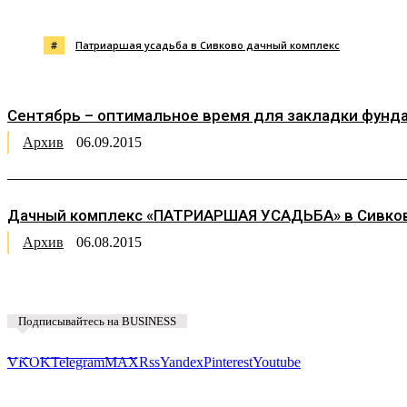
#
Патриаршая усадьба в Сивково дачный комплекс
Сентябрь – оптимальное время для закладки фунда
Архив
06.09.2015
Дачный комплекс «ПАТРИАРШАЯ УСАДЬБА» в Сивково:
Архив
06.08.2015
Подписывайтесь на BUSINESS
Предложить новость
VK
OK
Telegram
MAX
Rss
Yandex
Pinterest
Youtube