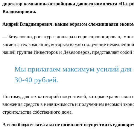
директор компании-застройщика дачного комплекса «Патриа
Владимирович.
Андрей Владимирович, каким образом сложившаяся экономи
— Безусловно, рост курса доллара и евро спровоцировал, мног
касается тех компаний, которым важно получение немедленной 
нашей группы Инвесторов и Девелоперов, представляет собой
Мы прилагаем максимум усилий для с
30-40 рублей.
Поэтому, для тех категорий покупателей, которые хранят сво
вложения средств в недвижимость и получением весомой эконом
строительства собственного дома.
А если бюджет все-таки не позволяет осуществить единовре