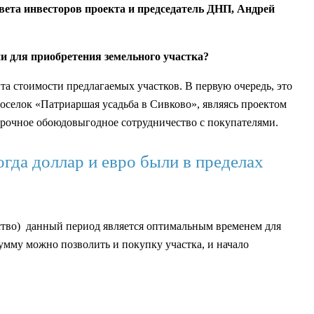
вета инвесторов проекта и председатель ДНП, Андрей
 для приобретения земельного участка?
а стоимости предлагаемых участков. В первую очередь, это
оселок «Патриаршая усадьба в Сивково», являясь проектом
рочное обоюдовыгодное сотрудничество с покупателями.
гда доллар и евро были в пределах
нство) данный период является оптимальным временем для
умму можно позволить и покупку участка, и начало