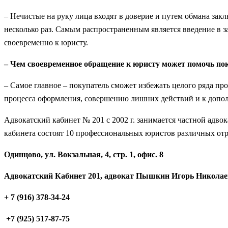
– Нечистые на руку лица входят в доверие и путем обмана за
несколько раз. Самым распространенным является введение в з
своевременно к юристу.
– Чем своевременное обращение к юристу может помочь по
– Самое главное – покупатель сможет избежать целого ряда пр
процесса оформления, совершению лишних действий и к допол
Адвокатский кабинет № 201 с 2002 г. занимается частной адв
кабинета состоят 10 профессиональных юристов различных отр
Одинцово, ул. Вокзальная, 4, стр. 1, офис. 8
Адвокатский Кабинет 201, адвокат Пышкин Игорь Никола
+ 7 (916) 378-34-24
+7 (925) 517-87-75