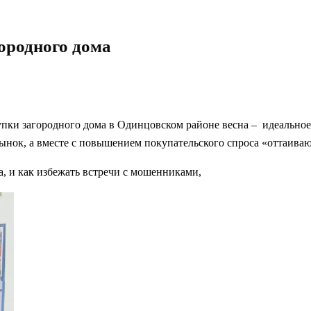
городного дома
ки загородного дома в Одинцовском районе весна – идеальное в
рынок, а вместе с повышением покупательского спроса «оттаива
а, и как избежать встречи с мошенниками,