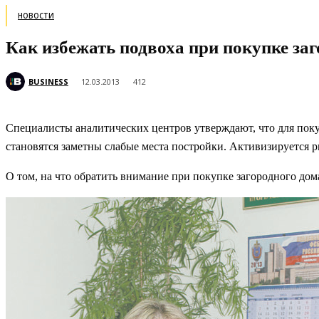
НОВОСТИ
Как избежать подвоха при покупке за
BUSINESS
12.03.2013
412
Специалисты аналитических центров утверждают, что для покуп
становятся заметны слабые места постройки. Активизируется 
О том, на что обратить внимание при покупке загородного дом