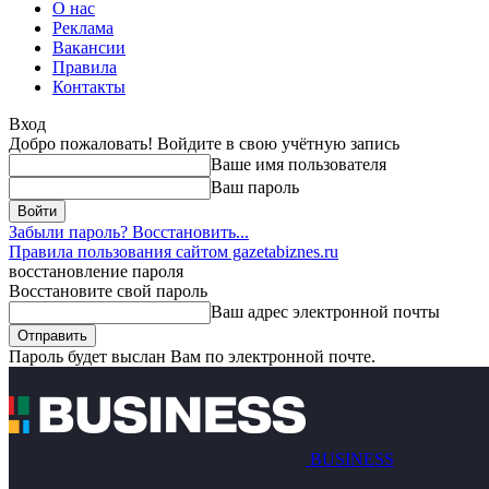
О нас
Реклама
Вакансии
Правила
Контакты
Вход
Добро пожаловать! Войдите в свою учётную запись
Ваше имя пользователя
Ваш пароль
Забыли пароль? Восстановить...
Правила пользования сайтом gazetabiznes.ru
восстановление пароля
Восстановите свой пароль
Ваш адрес электронной почты
Пароль будет выслан Вам по электронной почте.
BUSINESS