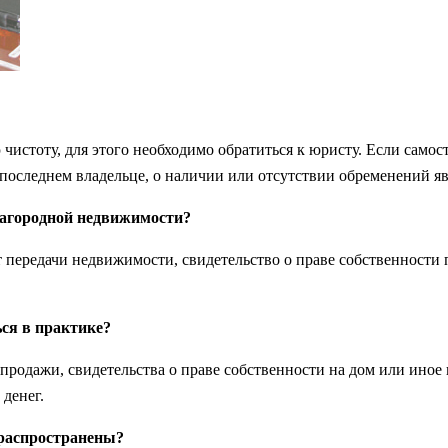
стоту, для этого необходимо обратиться к юристу. Если самост
 последнем владельце, о наличии или отсутствии обременений 
загородной недвижимости?
 передачи недвижимости, свидетельство о праве собственности 
ся в практике?
продажи, свидетельства о праве собственности на дом или ино
денег.
 распространены?