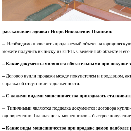
рассказывает адвокат Игорь Николаевич Пышкин:
– Необходимо проверить продаваемый объект на юридическую чи
можете получить выписку из ЕГРП. Сведения об объекте и его
– Какие документы являются обязательными при покупке 
– Договор купли продажи между покупателем и продавцом, акт
справка об отсутствии задолженности.
–
С какими видами мошенничества приходилось сталкивать
– Типичными являются подделка документов: договора купли-
одновременно. Главная цель мошенников – быстрое получение 
– Какие виды мошенничества при продаже домов наиболее