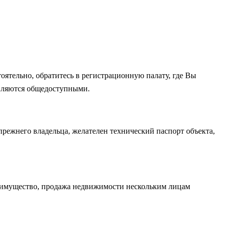
оятельно, обратитесь в регистрационную палату, где Вы
являются общедоступными.
прежнего владельца, желателен технический паспорт объекта,
е имущество, продажа недвижимости нескольким лицам