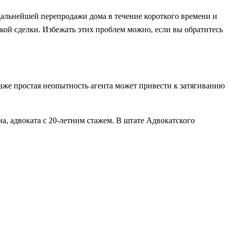
дальнейшей перепродажи дома в течение короткого времени и
акой сделки. Избежать этих проблем можно, если вы обратитесь
Даже простая неопытность агента может привести к затягиванию
а, адвоката с 20-летним стажем. В штате Адвокатского