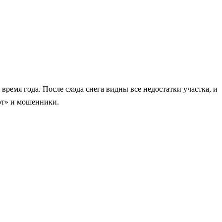
ремя года. После схода снега видны все недостатки участка, и
ют» и мошенники.