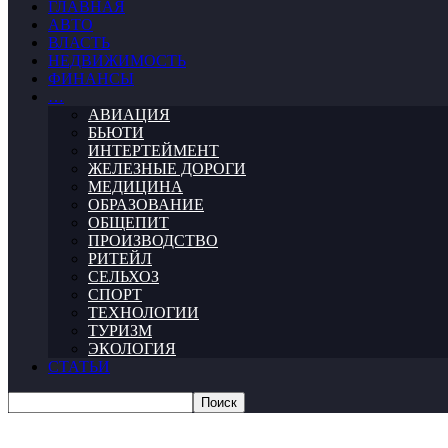
ГЛАВНАЯ
АВТО
ВЛАСТЬ
НЕДВИЖИМОСТЬ
ФИНАНСЫ
…
АВИАЦИЯ
БЬЮТИ
ИНТЕРТЕЙМЕНТ
ЖЕЛЕЗНЫЕ ДОРОГИ
МЕДИЦИНА
ОБРАЗОВАНИЕ
ОБЩЕПИТ
ПРОИЗВОДСТВО
РИТЕЙЛ
СЕЛЬХОЗ
СПОРТ
ТЕХНОЛОГИИ
ТУРИЗМ
ЭКОЛОГИЯ
СТАТЬИ