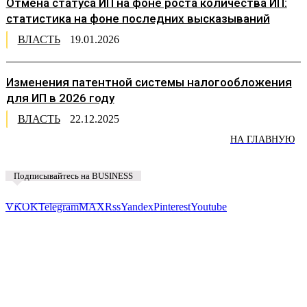
Отмена статуса ИП на фоне роста количества ИП:
статистика на фоне последних высказываний
ВЛАСТЬ
19.01.2026
Изменения патентной системы налогообложения
для ИП в 2026 году
ВЛАСТЬ
22.12.2025
НА ГЛАВНУЮ
Подписывайтесь на BUSINESS
Предложить новость
VK
OK
Telegram
MAX
Rss
Yandex
Pinterest
Youtube