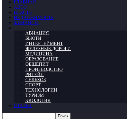
ГЛАВНАЯ
АВТО
ВЛАСТЬ
НЕДВИЖИМОСТЬ
ФИНАНСЫ
…
АВИАЦИЯ
БЬЮТИ
ИНТЕРТЕЙМЕНТ
ЖЕЛЕЗНЫЕ ДОРОГИ
МЕДИЦИНА
ОБРАЗОВАНИЕ
ОБЩЕПИТ
ПРОИЗВОДСТВО
РИТЕЙЛ
СЕЛЬХОЗ
СПОРТ
ТЕХНОЛОГИИ
ТУРИЗМ
ЭКОЛОГИЯ
СТАТЬИ