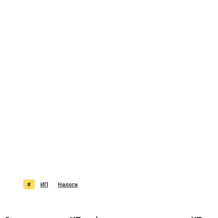
#
ИП
Налоги