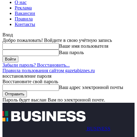
О нас
Реклама
Вакансии
Правила
Контакты
Вход
Добро пожаловать! Войдите в свою учётную запись
Ваше имя пользователя
Ваш пароль
Забыли пароль? Восстановить...
Правила пользования сайтом gazetabiznes.ru
восстановление пароля
Восстановите свой пароль
Ваш адрес электронной почты
Пароль будет выслан Вам по электронной почте.
BUSINESS