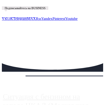
Подписывайтесь на BUSINESS
Предложить новость
VK
OK
Telegram
MAX
Rss
Yandex
Pinterest
Youtube
Сегодня:
Ситуация с бензином на