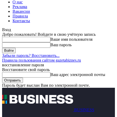
О нас
Реклама
Вакансии
Правила
Контакты
Вход
Добро пожаловать! Войдите в свою учётную запись
Ваше имя пользователя
Ваш пароль
Забыли пароль? Восстановить...
Правила пользования сайтом gazetabiznes.ru
восстановление пароля
Восстановите свой пароль
Ваш адрес электронной почты
Пароль будет выслан Вам по электронной почте.
BUSINESS