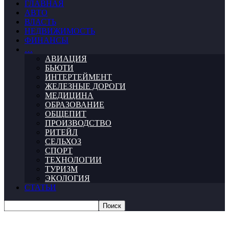
ГЛАВНАЯ
АВТО
ВЛАСТЬ
НЕДВИЖИМОСТЬ
ФИНАНСЫ
…
АВИАЦИЯ
БЬЮТИ
ИНТЕРТЕЙМЕНТ
ЖЕЛЕЗНЫЕ ДОРОГИ
МЕДИЦИНА
ОБРАЗОВАНИЕ
ОБЩЕПИТ
ПРОИЗВОДСТВО
РИТЕЙЛ
СЕЛЬХОЗ
СПОРТ
ТЕХНОЛОГИИ
ТУРИЗМ
ЭКОЛОГИЯ
СТАТЬИ