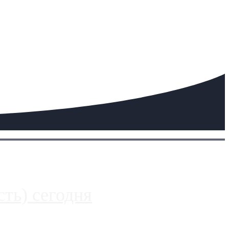
ть) сегодня