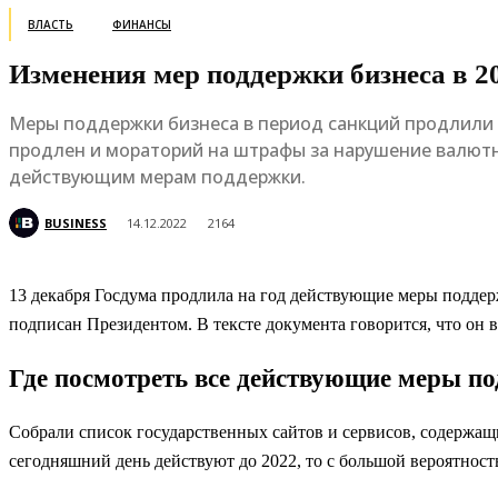
ВЛАСТЬ
ФИНАНСЫ
Изменения мер поддержки бизнеса в 202
Меры поддержки бизнеса в период санкций продлили н
продлен и мораторий на штрафы за нарушение валютн
действующим мерам поддержки.
BUSINESS
14.12.2022
2164
13 декабря Госдума продлила на год действующие меры поддер
подписан Президентом. В тексте документа говорится, что он вс
Где посмотреть все действующие меры под
Собрали список государственных сайтов и сервисов, содержа
сегодняшний день действуют до 2022, то с большой вероятность