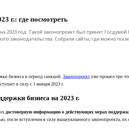
3 г.: где посмотреть
а 2023 год. Такой законопроект был принят Госдумой 
ого законодательства. Собрали сайты, где можно пос
жки бизнеса в период санкций.
Законопроект
уже прошел три чте
тупает в силу с 1 января 2023 г.
держки бизнеса на 2023 г.
щих
достоверную информацию о действующих мерах поддержк
ю, после вступления в силу вышеуказанного законопроекта, их с