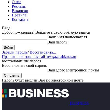
О нас
Реклама
Вакансии
Правила
Контакты
Вход
Добро пожаловать! Войдите в свою учётную запись
Ваше имя пользователя
Ваш пароль
Забыли пароль? Восстановить...
Правила пользования сайтом gazetabiznes.ru
восстановление пароля
Восстановите свой пароль
Ваш адрес электронной почты
Пароль будет выслан Вам по электронной почте.
BUSINESS