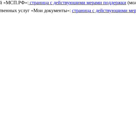
ей «МСП.РФ»:
страница с действующими мерами поддержки
(мож
ственных услуг «Мои документы»:
страница с действующими ме