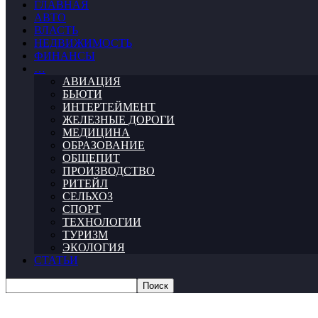
ГЛАВНАЯ
АВТО
ВЛАСТЬ
НЕДВИЖИМОСТЬ
ФИНАНСЫ
…
АВИАЦИЯ
БЬЮТИ
ИНТЕРТЕЙМЕНТ
ЖЕЛЕЗНЫЕ ДОРОГИ
МЕДИЦИНА
ОБРАЗОВАНИЕ
ОБЩЕПИТ
ПРОИЗВОДСТВО
РИТЕЙЛ
СЕЛЬХОЗ
СПОРТ
ТЕХНОЛОГИИ
ТУРИЗМ
ЭКОЛОГИЯ
СТАТЬИ