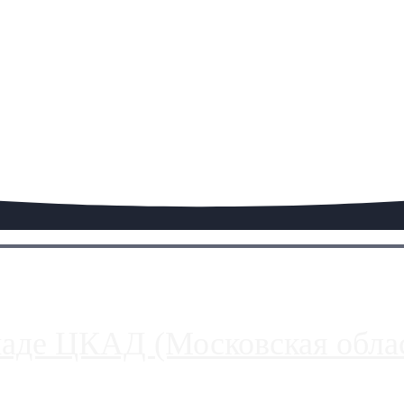
паде ЦКАД (Московская облас