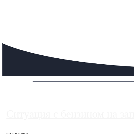
Сегодня:
Ситуация с бензином на за