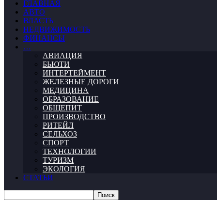
ГЛАВНАЯ
АВТО
ВЛАСТЬ
НЕДВИЖИМОСТЬ
ФИНАНСЫ
…
АВИАЦИЯ
БЬЮТИ
ИНТЕРТЕЙМЕНТ
ЖЕЛЕЗНЫЕ ДОРОГИ
МЕДИЦИНА
ОБРАЗОВАНИЕ
ОБЩЕПИТ
ПРОИЗВОДСТВО
РИТЕЙЛ
СЕЛЬХОЗ
СПОРТ
ТЕХНОЛОГИИ
ТУРИЗМ
ЭКОЛОГИЯ
СТАТЬИ