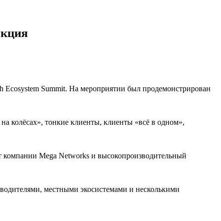
укция
ech Ecosystem Summit. На мероприятии был продемонстрирован
на колёсах», тонкие клиенты, клиенты «всё в одном»,
от компании Mega Networks и высокопроизводительный
зводителями, местными экосистемами и несколькими