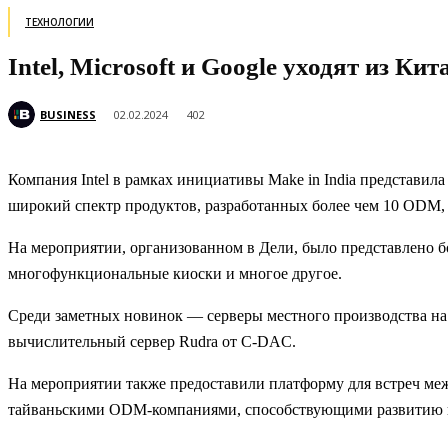
ТЕХНОЛОГИИ
Intel, Microsoft и Google уходят из К
BUSINESS
02.02.2024
402
Компания Intel в рамках инициативы Make in India представил
широкий спектр продуктов, разработанных более чем 10 ODM
На мероприятии, организованном в Дели, было представлено б
многофункциональные киоски и многое другое.
Среди заметных новинок — серверы местного производства на 
вычислительный сервер Rudra от C-DAC.
На мероприятии также предоставили платформу для встреч м
тайваньскими ODM-компаниями, способствующими развитию в