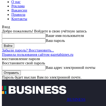
О нас
Реклама
Вакансии
Правила
Контакты
Вход
Добро пожаловать! Войдите в свою учётную запись
Ваше имя пользователя
Ваш пароль
Забыли пароль? Восстановить...
Правила пользования сайтом gazetabiznes.ru
восстановление пароля
Восстановите свой пароль
Ваш адрес электронной почты
Пароль будет выслан Вам по электронной почте.
BUSINESS