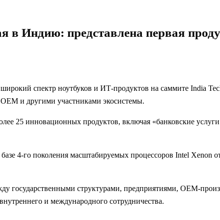
итая в Индию: представлена первая прод
а широкий спектр ноутбуков и ИТ-продуктов на саммите India T
, OEM и другими участниками экосистемы.
олее 25 инновационных продуктов, включая «банковские услуги 
базе 4-го поколения масштабируемых процессоров Intel Xenon 
ежду государственными структурами, предприятиями, OEM-прои
нутреннего и международного сотрудничества.