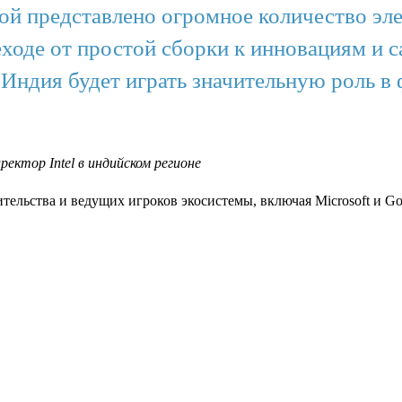
рой представлено огромное количество эл
еходе от простой сборки к инновациям и 
 Индия будет играть значительную роль 
ктор Intel в индийском регионе
ельства и ведущих игроков экосистемы, включая Microsoft и Go