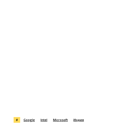
Поделиться
#
Google
Intel
Microsoft
Индия