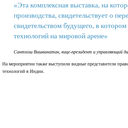
«Эта комплексная выставка, на кото
производства, свидетельствует о пер
свидетельством будущего, в котором
технологий на мировой арене»
Сантхош Вишванатан, вице-президент и управляющий дире
На мероприятии также выступили видные представители правит
технологий в Индии.