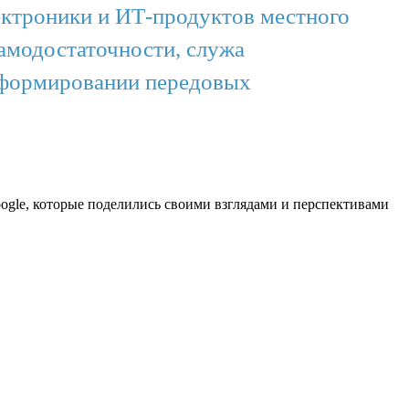
ектроники и ИТ-продуктов местного
самодостаточности, служа
в формировании передовых
ogle, которые поделились своими взглядами и перспективами