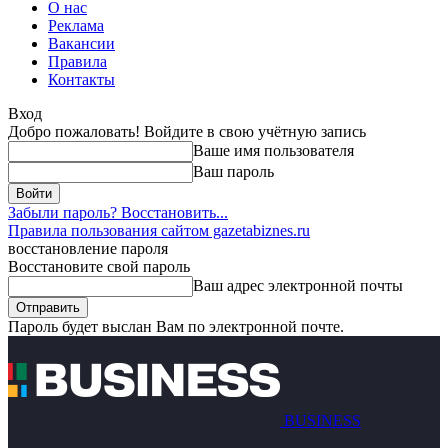
О нас
Реклама
Вакансии
Правила
Контакты
Вход
Добро пожаловать! Войдите в свою учётную запись
Ваше имя пользователя
Ваш пароль
Забыли пароль? Восстановить...
Правила пользования сайтом gazetabiznes.ru
восстановление пароля
Восстановите свой пароль
Ваш адрес электронной почты
Пароль будет выслан Вам по электронной почте.
BUSINESS