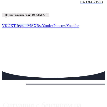
НА ГЛАВНУЮ
Подписывайтесь на BUSINESS
Предложить новость
VK
OK
Telegram
MAX
Rss
Yandex
Pinterest
Youtube
Сегодня:
Ситуация с бензином на