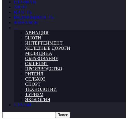
ГЛАВНАЯ
АВТО
ВЛАСТЬ
НЕДВИЖИМОСТЬ
ФИНАНСЫ
…
АВИАЦИЯ
БЬЮТИ
ИНТЕРТЕЙМЕНТ
ЖЕЛЕЗНЫЕ ДОРОГИ
МЕДИЦИНА
ОБРАЗОВАНИЕ
ОБЩЕПИТ
ПРОИЗВОДСТВО
РИТЕЙЛ
СЕЛЬХОЗ
СПОРТ
ТЕХНОЛОГИИ
ТУРИЗМ
ЭКОЛОГИЯ
СТАТЬИ