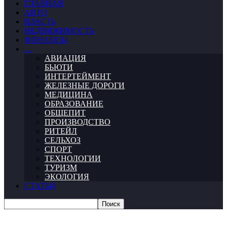
ГЛАВНАЯ
АВТО
ВЛАСТЬ
НЕДВИЖИМОСТЬ
ФИНАНСЫ
…
АВИАЦИЯ
БЬЮТИ
ИНТЕРТЕЙМЕНТ
ЖЕЛЕЗНЫЕ ДОРОГИ
МЕДИЦИНА
ОБРАЗОВАНИЕ
ОБЩЕПИТ
ПРОИЗВОДСТВО
РИТЕЙЛ
СЕЛЬХОЗ
СПОРТ
ТЕХНОЛОГИИ
ТУРИЗМ
ЭКОЛОГИЯ
СТАТЬИ