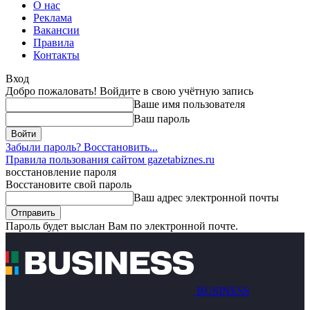
О нас
Реклама
Вакансии
Правила
Контакты
Вход
Добро пожаловать! Войдите в свою учётную запись
Ваше имя пользователя
Ваш пароль
Забыли пароль? Восстановить...
Правила пользования сайтом gazetabiznes.ru
восстановление пароля
Восстановите свой пароль
Ваш адрес электронной почты
Пароль будет выслан Вам по электронной почте.
BUSINESS