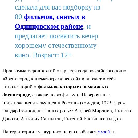
сделала для вас подборку из
80
фильмов, снятых в
Одинцовском районе
, и
предлагает посвятить вечер
хорошему отечественному
кино. Возраст: 12+
Программа мероприятий открытия года российского кино
«Звенигород кинематографический» включает в себя
кинолекторий о
фильмах, которые снимались в
Звенигороде
, а также показ фильма «Невероятные
приключения итальянцев в России» (комедия, 1973 г., реж.
Эльдар Рязанов, в главных ролях: Андрей Миронов, Нинетто
Даволи, Антония Сантилли, Евгений Евстигнеев и др.).
На территории культурного центра работает
музей
и