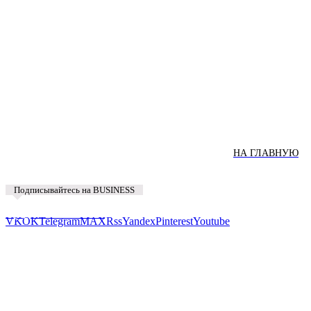
НА ГЛАВНУЮ
Подписывайтесь на BUSINESS
Предложить новость
VK
OK
Telegram
MAX
Rss
Yandex
Pinterest
Youtube