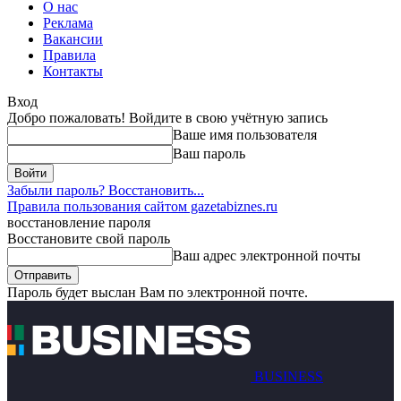
О нас
Реклама
Вакансии
Правила
Контакты
Вход
Добро пожаловать! Войдите в свою учётную запись
Ваше имя пользователя
Ваш пароль
Забыли пароль? Восстановить...
Правила пользования сайтом gazetabiznes.ru
восстановление пароля
Восстановите свой пароль
Ваш адрес электронной почты
Пароль будет выслан Вам по электронной почте.
BUSINESS