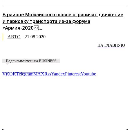
В районе Можайского шоссе ограничат движение
и парковку транспорта из-за форума
«Армия-2020...
АВТО
21.08.2020
НА ГЛАВНУЮ
Подписывайтесь на BUSINESS
Предложить новость
VK
OK
Telegram
MAX
Rss
Yandex
Pinterest
Youtube