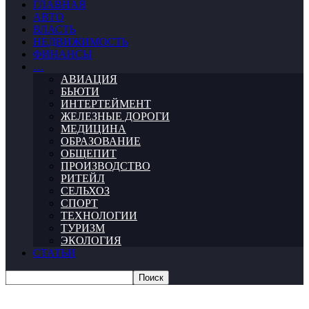
ГЛАВНАЯ
АВТО
ВЛАСТЬ
НЕДВИЖИМОСТЬ
ФИНАНСЫ
…
АВИАЦИЯ
БЬЮТИ
ИНТЕРТЕЙМЕНТ
ЖЕЛЕЗНЫЕ ДОРОГИ
МЕДИЦИНА
ОБРАЗОВАНИЕ
ОБЩЕПИТ
ПРОИЗВОДСТВО
РИТЕЙЛ
СЕЛЬХОЗ
СПОРТ
ТЕХНОЛОГИИ
ТУРИЗМ
ЭКОЛОГИЯ
СТАТЬИ