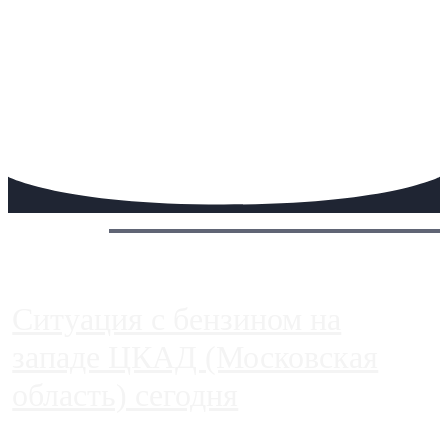
Сегодня:
Ситуация с бензином на
западе ЦКАД (Московская
область) сегодня