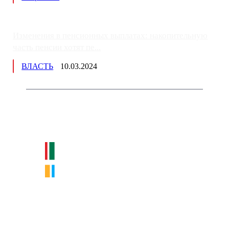
Изменения в пенсионных выплатах: накопительную
часть пенсии хотят пе...
ВЛАСТЬ
10.03.2024