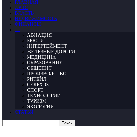
ГЛАВНАЯ
АВТО
ВЛАСТЬ
НЕДВИЖИМОСТЬ
ФИНАНСЫ
…
АВИАЦИЯ
БЬЮТИ
ИНТЕРТЕЙМЕНТ
ЖЕЛЕЗНЫЕ ДОРОГИ
МЕДИЦИНА
ОБРАЗОВАНИЕ
ОБЩЕПИТ
ПРОИЗВОДСТВО
РИТЕЙЛ
СЕЛЬХОЗ
СПОРТ
ТЕХНОЛОГИИ
ТУРИЗМ
ЭКОЛОГИЯ
СТАТЬИ