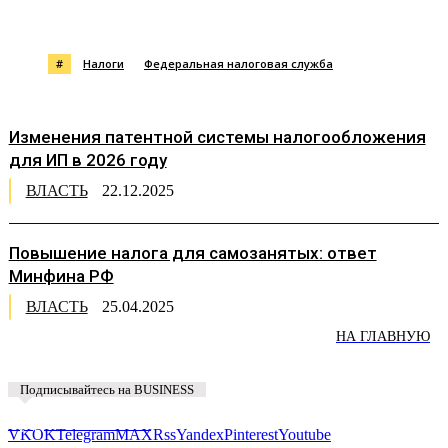
#
Налоги
Федеральная налоговая служба
Изменения патентной системы налогообложения
для ИП в 2026 году
ВЛАСТЬ
22.12.2025
Повышение налога для самозанятых: ответ
Минфина РФ
ВЛАСТЬ
25.04.2025
НА ГЛАВНУЮ
Подписывайтесь на BUSINESS
Предложить новость
VK
OK
Telegram
MAX
Rss
Yandex
Pinterest
Youtube