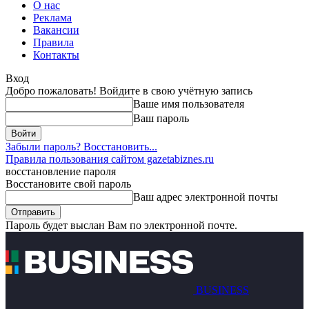
О нас
Реклама
Вакансии
Правила
Контакты
Вход
Добро пожаловать! Войдите в свою учётную запись
Ваше имя пользователя
Ваш пароль
Забыли пароль? Восстановить...
Правила пользования сайтом gazetabiznes.ru
восстановление пароля
Восстановите свой пароль
Ваш адрес электронной почты
Пароль будет выслан Вам по электронной почте.
BUSINESS