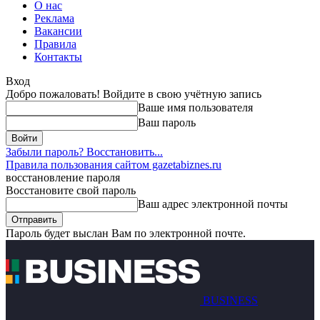
О нас
Реклама
Вакансии
Правила
Контакты
Вход
Добро пожаловать! Войдите в свою учётную запись
Ваше имя пользователя
Ваш пароль
Забыли пароль? Восстановить...
Правила пользования сайтом gazetabiznes.ru
восстановление пароля
Восстановите свой пароль
Ваш адрес электронной почты
Пароль будет выслан Вам по электронной почте.
BUSINESS