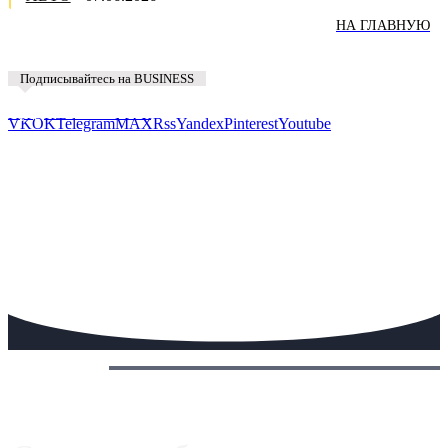
НА ГЛАВНУЮ
Подписывайтесь на BUSINESS
Предложить новость
VK
OK
Telegram
MAX
Rss
Yandex
Pinterest
Youtube
Сегодня: