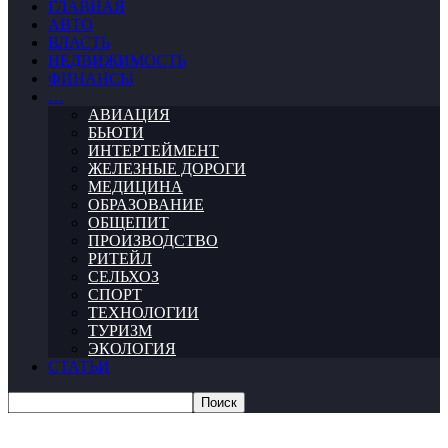
ГЛАВНАЯ
АВТО
ВЛАСТЬ
НЕДВИЖИМОСТЬ
ФИНАНСЫ
…
АВИАЦИЯ
БЬЮТИ
ИНТЕРТЕЙМЕНТ
ЖЕЛЕЗНЫЕ ДОРОГИ
МЕДИЦИНА
ОБРАЗОВАНИЕ
ОБЩЕПИТ
ПРОИЗВОДСТВО
РИТЕЙЛ
СЕЛЬХОЗ
СПОРТ
ТЕХНОЛОГИИ
ТУРИЗМ
ЭКОЛОГИЯ
СТАТЬИ