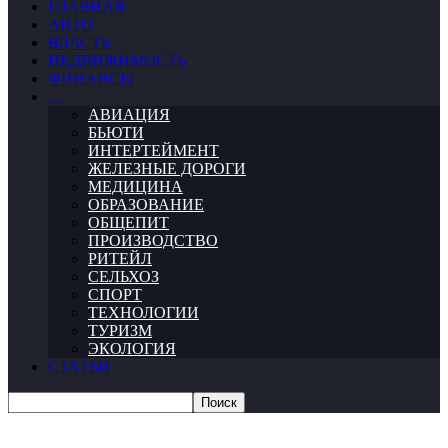
ГЛАВНАЯ
АВТО
ВЛАСТЬ
НЕДВИЖИМОСТЬ
ФИНАНСЫ
…
АВИАЦИЯ
БЬЮТИ
ИНТЕРТЕЙМЕНТ
ЖЕЛЕЗНЫЕ ДОРОГИ
МЕДИЦИНА
ОБРАЗОВАНИЕ
ОБЩЕПИТ
ПРОИЗВОДСТВО
РИТЕЙЛ
СЕЛЬХОЗ
СПОРТ
ТЕХНОЛОГИИ
ТУРИЗМ
ЭКОЛОГИЯ
СТАТЬИ