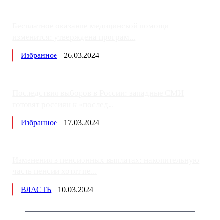
Бесплатное оказание медицинской помощи
изменится: утверждена програм...
Избранное
26.03.2024
Последствия выборов в России: западные СМИ
готовят россиян к «послед...
Избранное
17.03.2024
Изменения в пенсионных выплатах: накопительную
часть пенсии хотят пе...
ВЛАСТЬ
10.03.2024