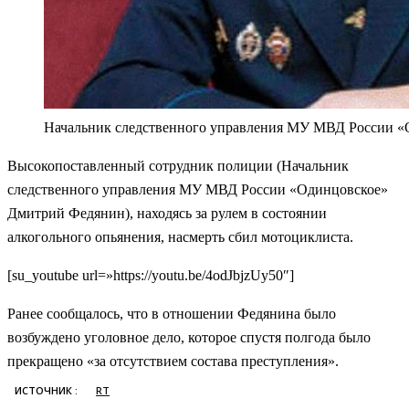
Начальник следственного управления МУ МВД России 
Высокопоставленный сотрудник полиции (Начальник
следственного управления МУ МВД России «Одинцовское»
Дмитрий Федянин), находясь за рулем в состоянии
алкогольного опьянения, насмерть сбил мотоциклиста.
[su_youtube url=»https://youtu.be/4odJbjzUy50″]
Ранее сообщалось, что в отношении Федянина было
возбуждено уголовное дело, которое спустя полгода было
прекращено «за отсутствием состава преступления».
ИСТОЧНИК :
RT