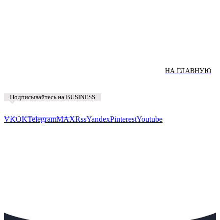
НА ГЛАВНУЮ
Подписывайтесь на BUSINESS
Предложить новость
VK
OK
Telegram
MAX
Rss
Yandex
Pinterest
Youtube