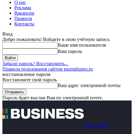
О нас
Реклама
Вакансии
Правила
Контакты
Вход
Добро пожаловать! Войдите в свою учётную запись
Ваше имя пользователя
Ваш пароль
Забыли пароль? Восстановить...
Правила пользования сайтом gazetabiznes.ru
восстановление пароля
Восстановите свой пароль
Ваш адрес электронной почты
Пароль будет выслан Вам по электронной почте.
BUSINESS