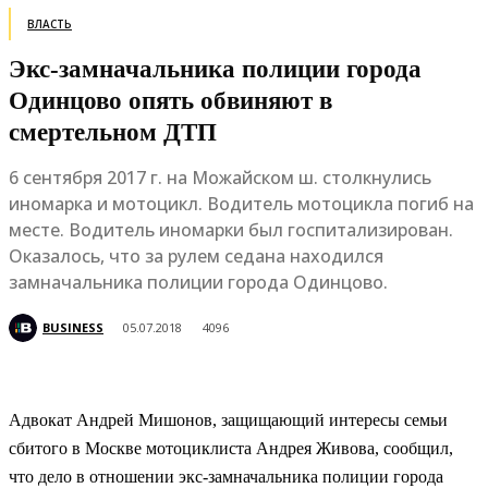
ВЛАСТЬ
Экс-замначальника полиции города
Одинцово опять обвиняют в
смертельном ДТП
6 сентября 2017 г. на Можайском ш. столкнулись
иномарка и мотоцикл. Водитель мотоцикла погиб на
месте. Водитель иномарки был госпитализирован.
Оказалось, что за рулем седана находился
замначальника полиции города Одинцово.
BUSINESS
05.07.2018
4096
Адвокат Андрей Мишонов, защищающий интересы семьи
сбитого в Москве мотоциклиста Андрея Живова, сообщил,
что дело в отношении экс-замначальника полиции города