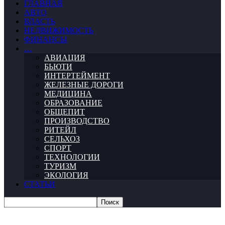
ГЛАВНАЯ
АВТО
ВЛАСТЬ
НЕДВИЖИМОСТЬ
ФИНАНСЫ
…
АВИАЦИЯ
БЬЮТИ
ИНТЕРТЕЙМЕНТ
ЖЕЛЕЗНЫЕ ДОРОГИ
МЕДИЦИНА
ОБРАЗОВАНИЕ
ОБЩЕПИТ
ПРОИЗВОДСТВО
РИТЕЙЛ
СЕЛЬХОЗ
СПОРТ
ТЕХНОЛОГИИ
ТУРИЗМ
ЭКОЛОГИЯ
СТАТЬИ