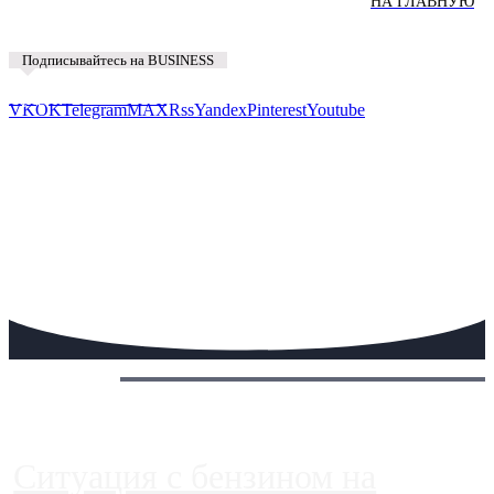
НА ГЛАВНУЮ
Подписывайтесь на BUSINESS
Предложить новость
VK
OK
Telegram
MAX
Rss
Yandex
Pinterest
Youtube
Сегодня:
Ситуация с бензином на