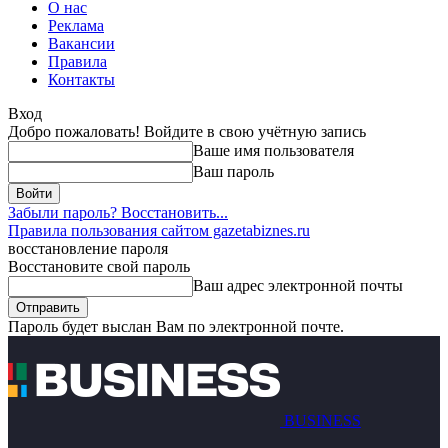
О нас
Реклама
Вакансии
Правила
Контакты
Вход
Добро пожаловать! Войдите в свою учётную запись
Ваше имя пользователя
Ваш пароль
Забыли пароль? Восстановить...
Правила пользования сайтом gazetabiznes.ru
восстановление пароля
Восстановите свой пароль
Ваш адрес электронной почты
Пароль будет выслан Вам по электронной почте.
BUSINESS