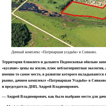
Дачный комплекс «Патриаршая усадьба» в Сивково.
Территория ближнего и дальнего Подмосковья обильно запо
«кусачие» цены на землю, плюс неблагоприятная экология,
именно то самое место, в развитие которого вкладываются 
рынке, дачном комплексе «Патриаршая Усадьба» в Сивково
и председатель ДНП, Андрей Владимирович.
— Андрей Владимирович, как было выбрано место для дач