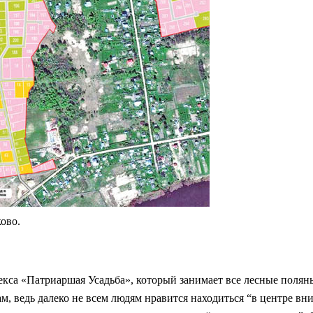
ово.
кса «Патриаршая Усадьба», который занимает все лесные поляны 
м, ведь далеко не всем людям нравится находиться “в центре вн