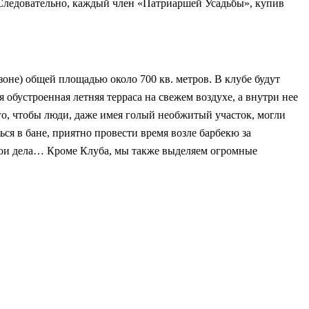
. Следовательно, каждый член «Патриаршей Усадьбы», купив
не) общей площадью около 700 кв. метров. В клубе будут
 обустроенная летняя терраса на свежем воздухе, а внутри нее
ого, чтобы люди, даже имея голый необжитый участок, могли
ься в бане, приятно провести время возле барбекю за
вои дела… Кроме Клуба, мы также выделяем огромные