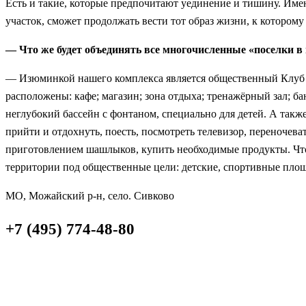
Есть и такие, которые предпочитают уединение и тишину. Име
участок, сможет продолжать вести тот образ жизни, к которому
— Что же будет объединять все многочисленные «поселки в
— Изюминкой нашего комплекса является общественный Клуб (о
расположены: кафе; магазин; зона отдыха; тренажёрный зал; ба
неглубокий бассейн с фонтаном, специально для детей. А также
прийти и отдохнуть, поесть, посмотреть телевизор, переночева
приготовлением шашлыков, купить необходимые продукты. Что
территории под общественные цели: детские, спортивные площ
МО, Можайский р-н, село. Сивково
+7 (495) 774-48-80