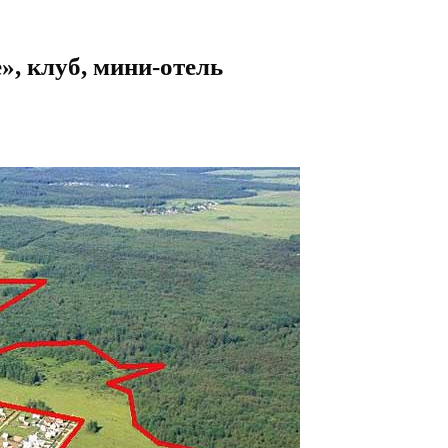
», клуб, мини-отель