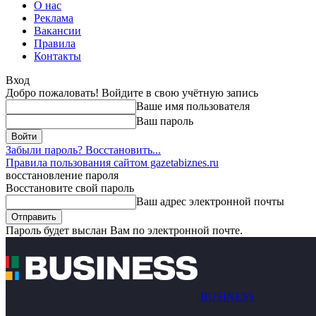
О нас
Реклама
Вакансии
Правила
Контакты
Вход
Добро пожаловать! Войдите в свою учётную запись
Ваше имя пользователя
Ваш пароль
Забыли пароль? Восстановить...
Правила пользования сайтом gazetabiznes.ru
восстановление пароля
Восстановите свой пароль
Ваш адрес электронной почты
Пароль будет выслан Вам по электронной почте.
BUSINESS