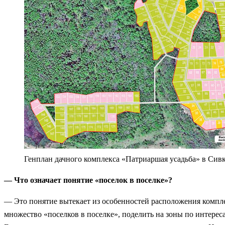
Генплан дачного комплекса «Патриаршая усадьба» в Сивк
— Что означает понятие «поселок в поселке»?
— Это понятие вытекает из особенностей расположения компле
множество «поселков в поселке», поделить на зоны по интереса