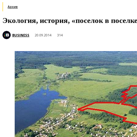
Архив
Экология, история, «поселок в поселке
BUSINESS
20.09.2014
314