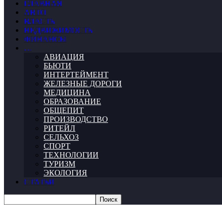
ГЛАВНАЯ
АВТО
ВЛАСТЬ
НЕДВИЖИМОСТЬ
ФИНАНСЫ
…
АВИАЦИЯ
БЬЮТИ
ИНТЕРТЕЙМЕНТ
ЖЕЛЕЗНЫЕ ДОРОГИ
МЕДИЦИНА
ОБРАЗОВАНИЕ
ОБЩЕПИТ
ПРОИЗВОДСТВО
РИТЕЙЛ
СЕЛЬХОЗ
СПОРТ
ТЕХНОЛОГИИ
ТУРИЗМ
ЭКОЛОГИЯ
СТАТЬИ