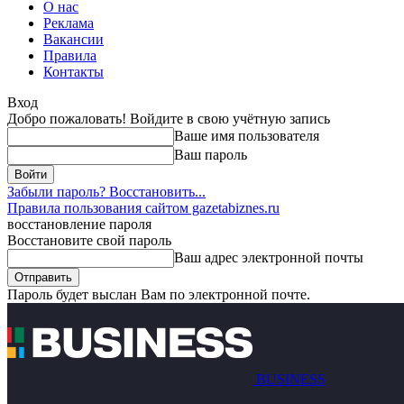
О нас
Реклама
Вакансии
Правила
Контакты
Вход
Добро пожаловать! Войдите в свою учётную запись
Ваше имя пользователя
Ваш пароль
Забыли пароль? Восстановить...
Правила пользования сайтом gazetabiznes.ru
восстановление пароля
Восстановите свой пароль
Ваш адрес электронной почты
Пароль будет выслан Вам по электронной почте.
BUSINESS