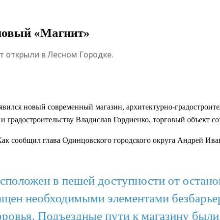
 новый «Магнит»
т открыли в Лесном Городке.
оявился новый современный магазин, архитектурно-градостроите
и градостроительству Владислав Гордиенко, торговый объект со
Как сообщил глава Одинцовского городского округа Андрей Ива
сположен в пешей доступности от остано
ащен необходимыми элементами безбарье
ровья. Подъездные пути к магазину были