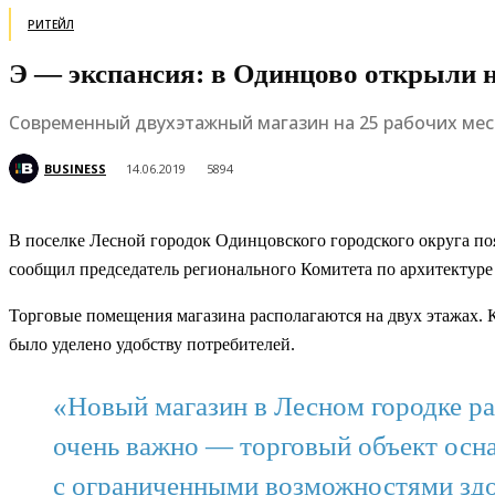
РИТЕЙЛ
Э — экспансия: в Одинцово открыли
Современный двухэтажный магазин на 25 рабочих мес
BUSINESS
14.06.2019
5894
В поселке Лесной городок Одинцовского городского округа п
сообщил председатель регионального Комитета по архитектуре 
Торговые помещения магазина располагаются на двух этажах. 
было уделено удобству потребителей.
«Новый магазин в Лесном городке ра
очень важно — торговый объект осн
с ограниченными возможностями здо