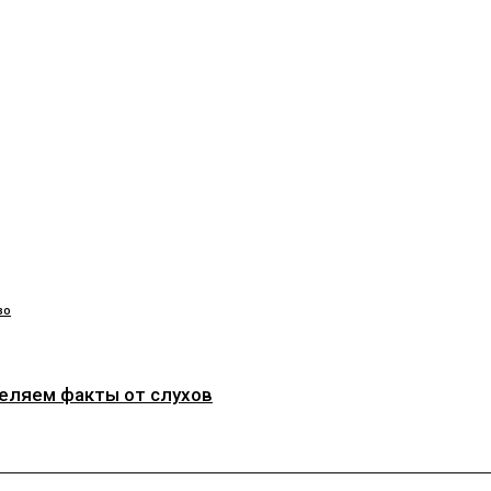
во
деляем факты от слухов