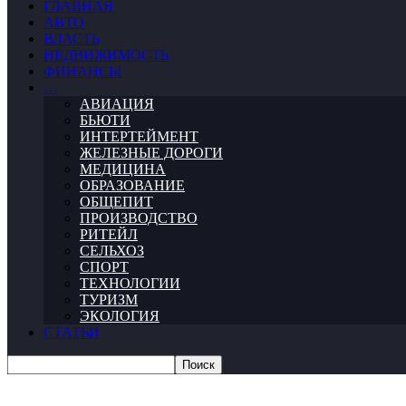
ГЛАВНАЯ
АВТО
ВЛАСТЬ
НЕДВИЖИМОСТЬ
ФИНАНСЫ
…
АВИАЦИЯ
БЬЮТИ
ИНТЕРТЕЙМЕНТ
ЖЕЛЕЗНЫЕ ДОРОГИ
МЕДИЦИНА
ОБРАЗОВАНИЕ
ОБЩЕПИТ
ПРОИЗВОДСТВО
РИТЕЙЛ
СЕЛЬХОЗ
СПОРТ
ТЕХНОЛОГИИ
ТУРИЗМ
ЭКОЛОГИЯ
СТАТЬИ