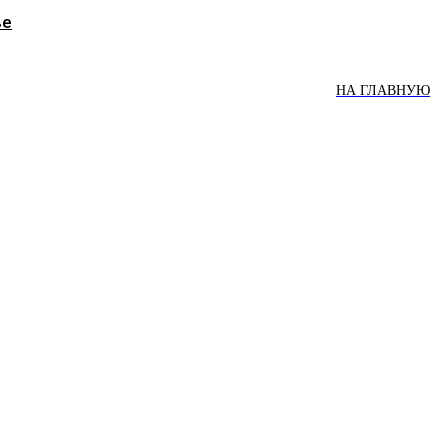
ве
НА ГЛАВНУЮ