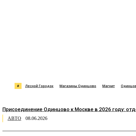
Поделиться
#
Лесной Городок
Магазины Одинцово
Магнит
Одинцо
Присоединение Одинцово к Москве в 2026 году: от
АВТО
08.06.2026