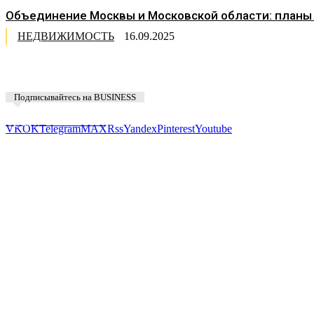
Объединение Москвы и Московской области: планы
НЕДВИЖИМОСТЬ
16.09.2025
Подписывайтесь на BUSINESS
Предложить новость
VK
OK
Telegram
MAX
Rss
Yandex
Pinterest
Youtube