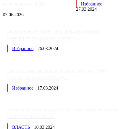
из-за переезда ОДК
Избранное
27.03.2024
07.06.2026
Бесплатное оказание медицинской помощи
изменится: утверждена програм...
Избранное
26.03.2024
Последствия выборов в России: западные СМИ
готовят россиян к «послед...
Избранное
17.03.2024
Изменения в пенсионных выплатах: накопительную
часть пенсии хотят пе...
ВЛАСТЬ
10.03.2024