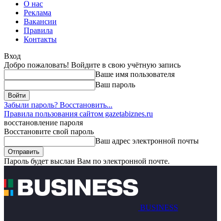
О нас
Реклама
Вакансии
Правила
Контакты
Вход
Добро пожаловать! Войдите в свою учётную запись
Ваше имя пользователя
Ваш пароль
Забыли пароль? Восстановить...
Правила пользования сайтом gazetabiznes.ru
восстановление пароля
Восстановите свой пароль
Ваш адрес электронной почты
Пароль будет выслан Вам по электронной почте.
BUSINESS