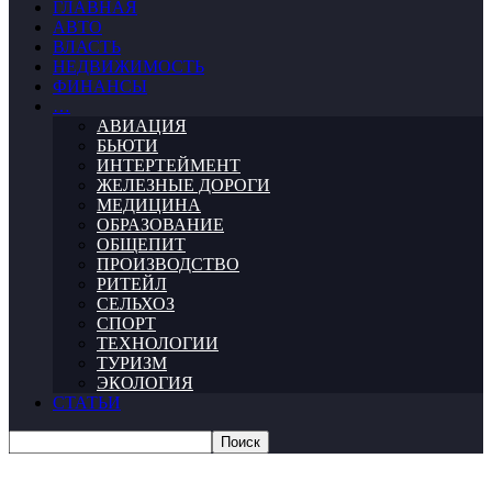
ГЛАВНАЯ
АВТО
ВЛАСТЬ
НЕДВИЖИМОСТЬ
ФИНАНСЫ
…
АВИАЦИЯ
БЬЮТИ
ИНТЕРТЕЙМЕНТ
ЖЕЛЕЗНЫЕ ДОРОГИ
МЕДИЦИНА
ОБРАЗОВАНИЕ
ОБЩЕПИТ
ПРОИЗВОДСТВО
РИТЕЙЛ
СЕЛЬХОЗ
СПОРТ
ТЕХНОЛОГИИ
ТУРИЗМ
ЭКОЛОГИЯ
СТАТЬИ