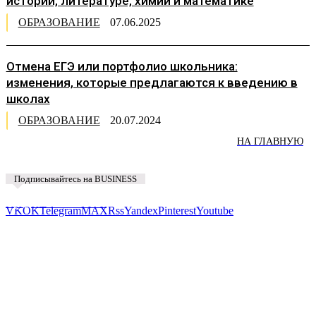
истории, литературе, химии и математике
ОБРАЗОВАНИЕ
07.06.2025
Отмена ЕГЭ или портфолио школьника:
изменения, которые предлагаются к введению в
школах
ОБРАЗОВАНИЕ
20.07.2024
НА ГЛАВНУЮ
Подписывайтесь на BUSINESS
Предложить новость
VK
OK
Telegram
MAX
Rss
Yandex
Pinterest
Youtube