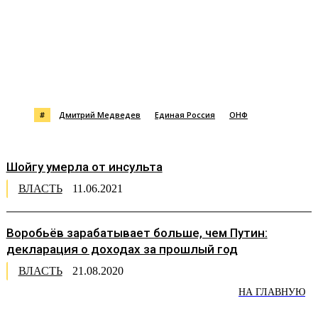
#
Дмитрий Медведев
Единая Россия
ОНФ
Шойгу умерла от инсульта
ВЛАСТЬ
11.06.2021
Воробьёв зарабатывает больше, чем Путин:
декларация о доходах за прошлый год
ВЛАСТЬ
21.08.2020
НА ГЛАВНУЮ