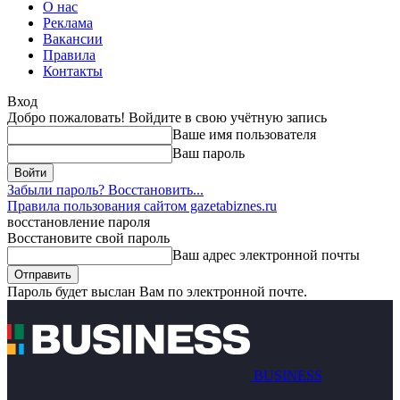
О нас
Реклама
Вакансии
Правила
Контакты
Вход
Добро пожаловать! Войдите в свою учётную запись
Ваше имя пользователя
Ваш пароль
Забыли пароль? Восстановить...
Правила пользования сайтом gazetabiznes.ru
восстановление пароля
Восстановите свой пароль
Ваш адрес электронной почты
Пароль будет выслан Вам по электронной почте.
BUSINESS