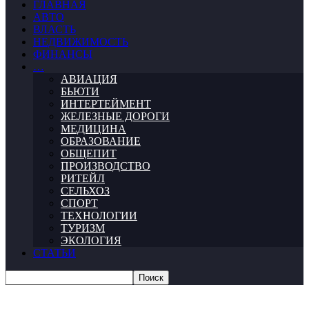
ГЛАВНАЯ
АВТО
ВЛАСТЬ
НЕДВИЖИМОСТЬ
ФИНАНСЫ
…
АВИАЦИЯ
БЬЮТИ
ИНТЕРТЕЙМЕНТ
ЖЕЛЕЗНЫЕ ДОРОГИ
МЕДИЦИНА
ОБРАЗОВАНИЕ
ОБЩЕПИТ
ПРОИЗВОДСТВО
РИТЕЙЛ
СЕЛЬХОЗ
СПОРТ
ТЕХНОЛОГИИ
ТУРИЗМ
ЭКОЛОГИЯ
СТАТЬИ