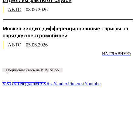
отделяем факты от слухов
АВТО
08.06.2026
Москва вводит дифференцированные тарифы на
зарядку электромобилей
АВТО
05.06.2026
НА ГЛАВНУЮ
Подписывайтесь на BUSINESS
Предложить новость
VK
OK
Telegram
MAX
Rss
Yandex
Pinterest
Youtube