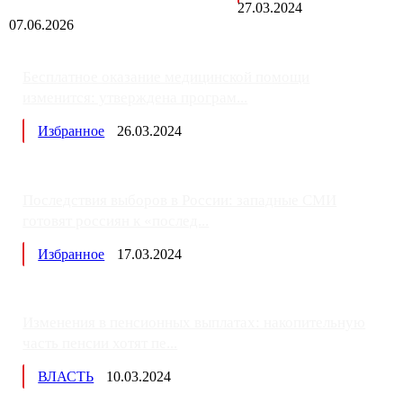
27.03.2024
07.06.2026
Бесплатное оказание медицинской помощи
изменится: утверждена програм...
Избранное
26.03.2024
Последствия выборов в России: западные СМИ
готовят россиян к «послед...
Избранное
17.03.2024
Изменения в пенсионных выплатах: накопительную
часть пенсии хотят пе...
ВЛАСТЬ
10.03.2024