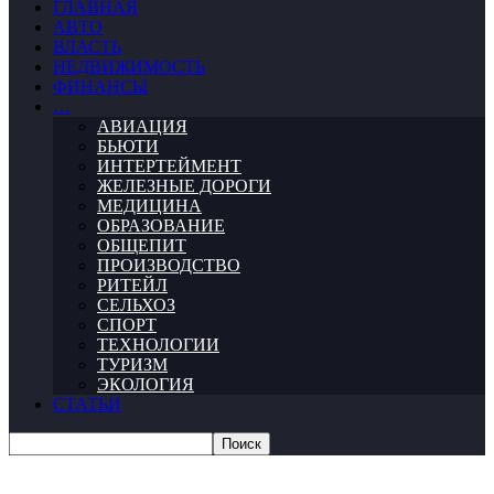
ГЛАВНАЯ
АВТО
ВЛАСТЬ
НЕДВИЖИМОСТЬ
ФИНАНСЫ
…
АВИАЦИЯ
БЬЮТИ
ИНТЕРТЕЙМЕНТ
ЖЕЛЕЗНЫЕ ДОРОГИ
МЕДИЦИНА
ОБРАЗОВАНИЕ
ОБЩЕПИТ
ПРОИЗВОДСТВО
РИТЕЙЛ
СЕЛЬХОЗ
СПОРТ
ТЕХНОЛОГИИ
ТУРИЗМ
ЭКОЛОГИЯ
СТАТЬИ