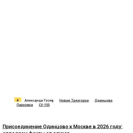
#
Александр Гусев
Новая Трехгорка
Одинцово
Парковка
СУ-155
Присоединение Одинцово к Москве в 2026 году: