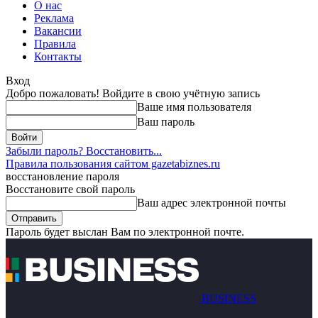
О нас
Реклама
Вакансии
Правила
Контакты
Вход
Добро пожаловать! Войдите в свою учётную запись
Ваше имя пользователя
Ваш пароль
Забыли пароль? Восстановить...
Правила пользования сайтом gazetabiznes.ru
восстановление пароля
Восстановите свой пароль
Ваш адрес электронной почты
Пароль будет выслан Вам по электронной почте.
BUSINESS