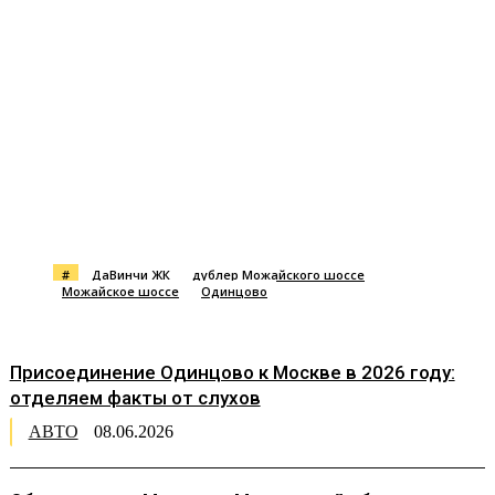
#
ДаВинчи ЖК
дублер Можайского шоссе
Можайское шоссе
Одинцово
Присоединение Одинцово к Москве в 2026 году:
отделяем факты от слухов
АВТО
08.06.2026