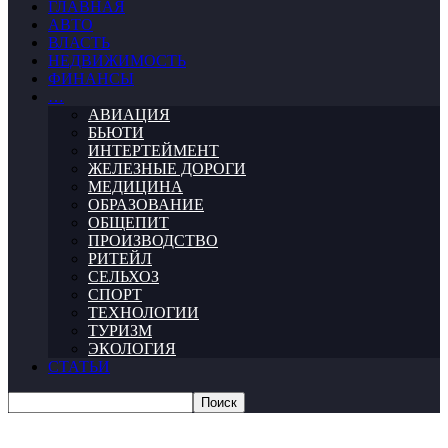
ГЛАВНАЯ
АВТО
ВЛАСТЬ
НЕДВИЖИМОСТЬ
ФИНАНСЫ
…
АВИАЦИЯ
БЬЮТИ
ИНТЕРТЕЙМЕНТ
ЖЕЛЕЗНЫЕ ДОРОГИ
МЕДИЦИНА
ОБРАЗОВАНИЕ
ОБЩЕПИТ
ПРОИЗВОДСТВО
РИТЕЙЛ
СЕЛЬХОЗ
СПОРТ
ТЕХНОЛОГИИ
ТУРИЗМ
ЭКОЛОГИЯ
СТАТЬИ