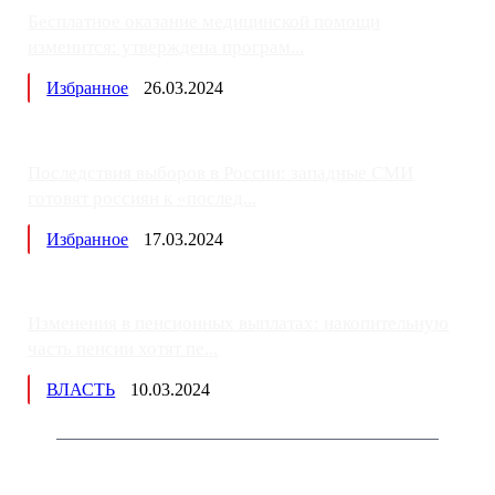
Бесплатное оказание медицинской помощи
изменится: утверждена програм...
Избранное
26.03.2024
Последствия выборов в России: западные СМИ
готовят россиян к «послед...
Избранное
17.03.2024
Изменения в пенсионных выплатах: накопительную
часть пенсии хотят пе...
ВЛАСТЬ
10.03.2024