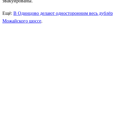
эвакуированы.
Ещё:
В Одинцово делают односторонним весь дублёр
Можайского шоссе
.