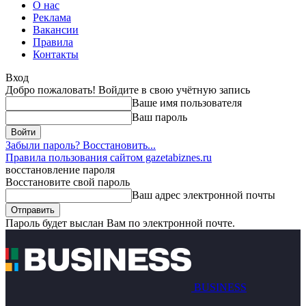
О нас
Реклама
Вакансии
Правила
Контакты
Вход
Добро пожаловать! Войдите в свою учётную запись
Ваше имя пользователя
Ваш пароль
Забыли пароль? Восстановить...
Правила пользования сайтом gazetabiznes.ru
восстановление пароля
Восстановите свой пароль
Ваш адрес электронной почты
Пароль будет выслан Вам по электронной почте.
BUSINESS