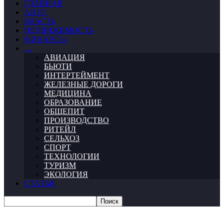
ГЛАВНАЯ
АВТО
ВЛАСТЬ
НЕДВИЖИМОСТЬ
ФИНАНСЫ
…
АВИАЦИЯ
БЬЮТИ
ИНТЕРТЕЙМЕНТ
ЖЕЛЕЗНЫЕ ДОРОГИ
МЕДИЦИНА
ОБРАЗОВАНИЕ
ОБЩЕПИТ
ПРОИЗВОДСТВО
РИТЕЙЛ
СЕЛЬХОЗ
СПОРТ
ТЕХНОЛОГИИ
ТУРИЗМ
ЭКОЛОГИЯ
СТАТЬИ