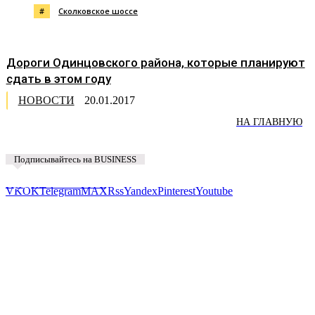
#
Сколковское шоссе
Дороги Одинцовского района, которые планируют
сдать в этом году
НОВОСТИ
20.01.2017
НА ГЛАВНУЮ
Подписывайтесь на BUSINESS
Предложить новость
VK
OK
Telegram
MAX
Rss
Yandex
Pinterest
Youtube