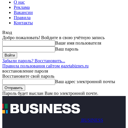
О нас
Реклама
Вакансии
Правила
Контакты
Вход
Добро пожаловать! Войдите в свою учётную запись
Ваше имя пользователя
Ваш пароль
Забыли пароль? Восстановить...
Правила пользования сайтом gazetabiznes.ru
восстановление пароля
Восстановите свой пароль
Ваш адрес электронной почты
Пароль будет выслан Вам по электронной почте.
BUSINESS