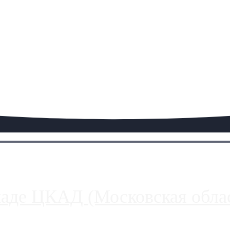
паде ЦКАД (Московская облас