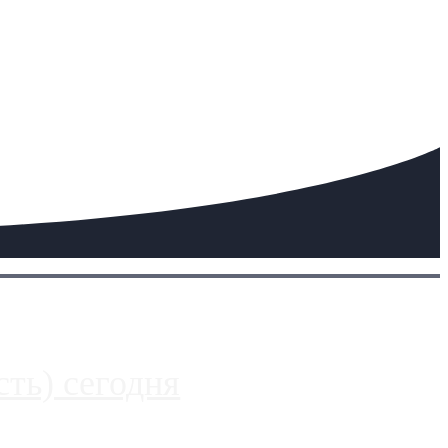
ть) сегодня