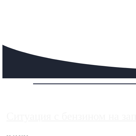
Сегодня:
Ситуация с бензином на за