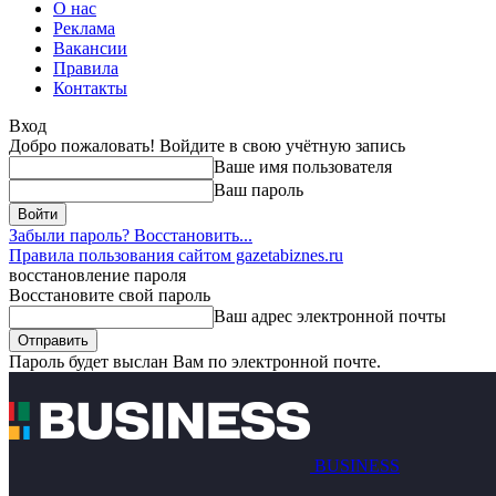
О нас
Реклама
Вакансии
Правила
Контакты
Вход
Добро пожаловать! Войдите в свою учётную запись
Ваше имя пользователя
Ваш пароль
Забыли пароль? Восстановить...
Правила пользования сайтом gazetabiznes.ru
восстановление пароля
Восстановите свой пароль
Ваш адрес электронной почты
Пароль будет выслан Вам по электронной почте.
BUSINESS