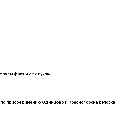
деляем факты от слухов
 по присоединению Одинцово и Красногорска к Моск