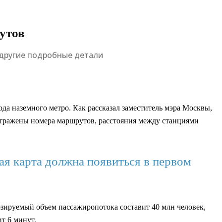
утов
 другие подробные детали
ода наземного метро. Как рассказал заместитель мэра Москвы,
отражены номера маршрутов, расстояния между станциями
ная карта должна появиться в первом
озируемый объем пассажиропотока составит 40 млн человек,
т 6 минут.