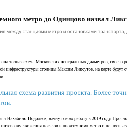
емного метро до Одинцово назвал Ликс
ния между станциями метро и остановками транспорта,
ована точная схема Московских центральных диаметров, своего р
ной инфраструктуры столицы Максим Ликсутов, на карте будут 
ми.
льная схема развития проекта. Более точ
тов.
 и Нахабино-Подольск, начнут свою работу в 2019 году. Прогн
интервалу движения поездов в «подземном» метро и не превыси