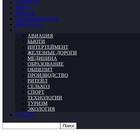
ГЛАВНАЯ
АВТО
ВЛАСТЬ
НЕДВИЖИМОСТЬ
ФИНАНСЫ
…
АВИАЦИЯ
БЬЮТИ
ИНТЕРТЕЙМЕНТ
ЖЕЛЕЗНЫЕ ДОРОГИ
МЕДИЦИНА
ОБРАЗОВАНИЕ
ОБЩЕПИТ
ПРОИЗВОДСТВО
РИТЕЙЛ
СЕЛЬХОЗ
СПОРТ
ТЕХНОЛОГИИ
ТУРИЗМ
ЭКОЛОГИЯ
СТАТЬИ