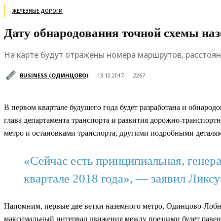
ЖЕЛЕЗНЫЕ ДОРОГИ
Дату обнародования точной схемы наз
На карте будут отражены номера маршрутов, расстоя
BUSINESS (ОДИНЦОВО)
13.12.2017
2267
В первом квартале будущего года будет разработана и обнарод
глава департамента транспорта и развития дорожно-транспорт
метро и остановками транспорта, другими подробными деталя
«Сейчас есть принципиальная, генера
квартале 2018 года», — заявил Ликсу
Напомним, первые две ветки наземного метро, Одинцово-Лобня
максимальный интервал движения между поездами будет равен 