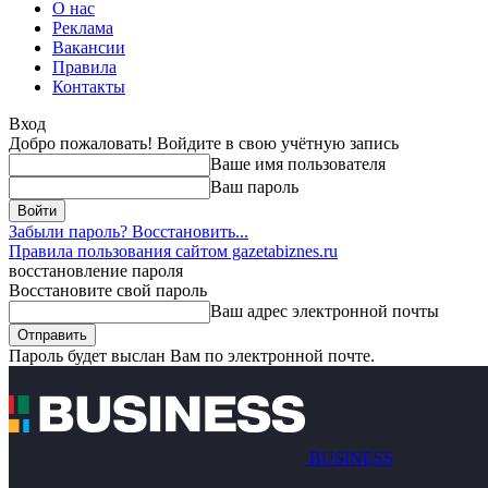
О нас
Реклама
Вакансии
Правила
Контакты
Вход
Добро пожаловать! Войдите в свою учётную запись
Ваше имя пользователя
Ваш пароль
Забыли пароль? Восстановить...
Правила пользования сайтом gazetabiznes.ru
восстановление пароля
Восстановите свой пароль
Ваш адрес электронной почты
Пароль будет выслан Вам по электронной почте.
BUSINESS