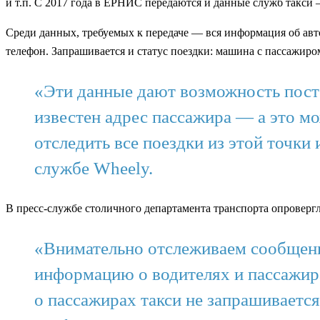
и т.п. С 2017 года в ЕРНИС передаются и данные служб такси 
Среди данных, требуемых к передаче — вся информация об автом
телефон. Запрашивается и статус поездки: машина с пассажир
«Эти данные дают возможность пост
известен адрес пассажира — а это мо
отследить все поездки из этой точки 
службе Wheely.
В пресс-службе столичного департамента транспорта опроверг
«Внимательно отслеживаем сообщения
информацию о водителях и пассажир
о пассажирах такси не запрашивается