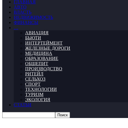
ГЛАВНАЯ
АВТО
ВЛАСТЬ
НЕДВИЖИМОСТЬ
ФИНАНСЫ
…
АВИАЦИЯ
БЬЮТИ
ИНТЕРТЕЙМЕНТ
ЖЕЛЕЗНЫЕ ДОРОГИ
МЕДИЦИНА
ОБРАЗОВАНИЕ
ОБЩЕПИТ
ПРОИЗВОДСТВО
РИТЕЙЛ
СЕЛЬХОЗ
СПОРТ
ТЕХНОЛОГИИ
ТУРИЗМ
ЭКОЛОГИЯ
СТАТЬИ