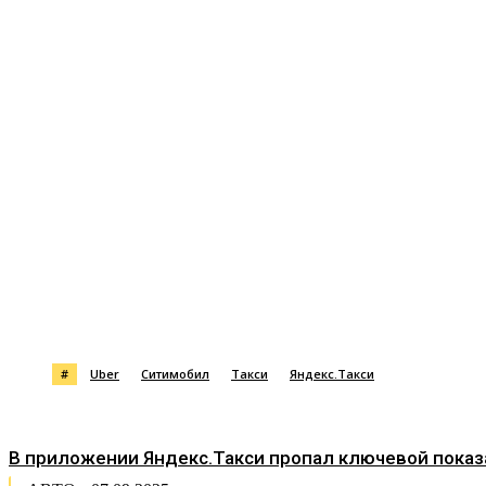
Поделиться
#
Uber
Ситимобил
Такси
Яндекс.Такси
В приложении Яндекс.Такси пропал ключевой пока