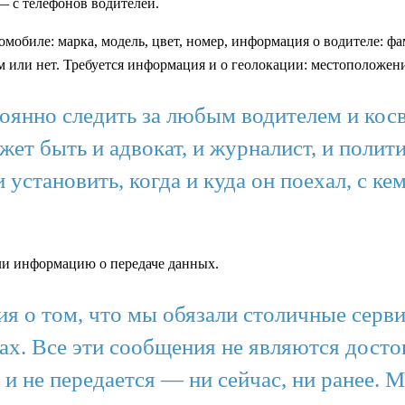
— с телефонов водителей.
обиле: марка, модель, цвет, номер, информация о водителе: фам
ом или нет. Требуется информация и о геолокации: местоположе
оянно следить за любым водителем и кос
жет быть и адвокат, и журналист, и полити
и установить, когда и куда он поехал, с ке
ли информацию о передаче данных.
 о том, что мы обязали столичные серви
ах. Все эти сообщения не являются дост
 и не передается — ни сейчас, ни ранее. 