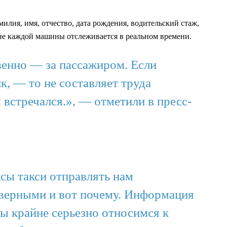
илия, имя, отчество, дата рождения, водительский стаж,
ние каждой машины отслеживается в реальном времени.
венно — за пассажиром. Если
к, — то не составляет труда
м встречался.», — отметили в пресс-
сы такси отправлять нам
оверными и вот почему. Информация
Мы крайне серьезно относимся к