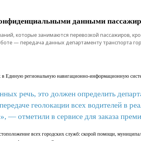
конфиденциальными данными пассажи
паний, которые занимаются перевозкой пассажиров, кро
работе — передача данных департаменту транспорта го
ных в Единую региональную навигационно-информационную сис
анных речь, это должен определить департ
 передаче геолокации всех водителей в р
», — отметили в сервисе для заказа прем
стоположение всех городских служб: скорой помощи, муниципа