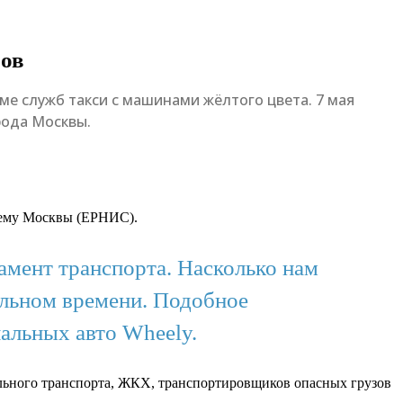
ров
ме служб такси с машинами жёлтого цвета. 7 мая
рода Москвы.
тему Москвы (ЕРНИС).
амент транспорта. Насколько нам
еальном времени. Подобное
иальных авто Wheely.
льного транспорта, ЖКХ, транспортировщиков опасных грузов