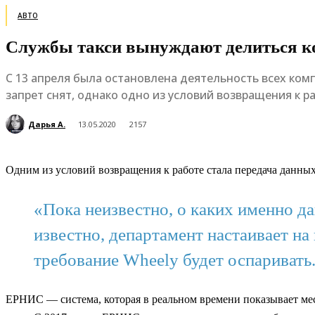
АВТО
Cлужбы такси вынуждают делиться 
С 13 апреля была остановлена деятельность всех ком
запрет снят, однако одно из условий возвращения к 
Дарья А.
13.05.2020
2157
Одним из условий возвращения к работе стала передача дан
«Пока неизвестно, о каких именно д
известно, департамент настаивает на
требование Wheely будет оспаривать.
ЕРНИС — система, которая в реальном времени показывает ме