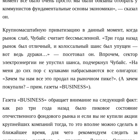
момент все было очень просто: мы были обязаны отобрать у
коммунистов фундаментальные основы экономики», — сказал
он.
Крупномасштабную приватизацию в данный момент, когда
рынок слаб, Чубайс считает бессмысленной. «Три года назад
рынок был отличный, и колоссальный шанс был упущен —
вот ведь дураки…» — посетовал он. Впрочем, сектор
электроэнергии не упустил шанса, подчеркнул Чубайс. «На
меня до сих пор с кулаками набрасываются все олигархи:
«Зачем ты нам все это продал на рыночном пике?». (А зачем
покупали? – прим. газеты «BUSINESS»).
Газета «BUSINESS» обращает внимание на следующий факт:
как раз три года назад было пиковое состояние
отечественного фондового рынка и если вы не купили акции
крупнейших компаний тогда, то это вполне можно сделать в
ближайшее время, для чего рекомендуем следить за