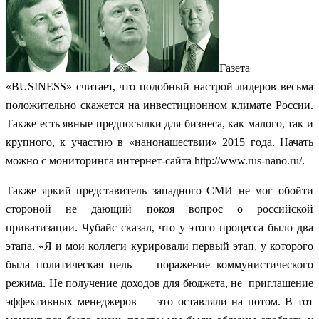
Газета
«BUSINESS» считает, что подобный настрой лидеров весьма
положительно скажется на инвестиционном климате России.
Также есть явные предпосылки для бизнеса, как малого, так и
крупного, к участию в «нанонашествии» 2015 года. Начать
можно с мониторинга интернет-сайта http://www.rus-nano.ru/.
Также яркий представитель западного СМИ не мог обойти
стороной не дающий покоя вопрос о российской
приватизации. Чубайс сказал, что у этого процесса было два
этапа. «Я и мои коллеги курировали первый этап, у которого
была политическая цель — поражение коммунистического
режима. Не получение доходов для бюджета, не приглашение
эффективных менеджеров — это оставляли на потом. В тот