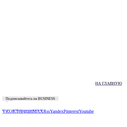
НА ГЛАВНУЮ
Подписывайтесь на BUSINESS
Предложить новость
VK
OK
Telegram
MAX
Rss
Yandex
Pinterest
Youtube