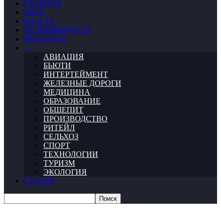
ГЛАВНАЯ
АВТО
ВЛАСТЬ
НЕДВИЖИМОСТЬ
ФИНАНСЫ
…
АВИАЦИЯ
БЬЮТИ
ИНТЕРТЕЙМЕНТ
ЖЕЛЕЗНЫЕ ДОРОГИ
МЕДИЦИНА
ОБРАЗОВАНИЕ
ОБЩЕПИТ
ПРОИЗВОДСТВО
РИТЕЙЛ
СЕЛЬХОЗ
СПОРТ
ТЕХНОЛОГИИ
ТУРИЗМ
ЭКОЛОГИЯ
СТАТЬИ