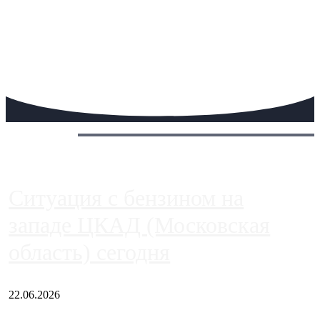
Сегодня:
Ситуация с бензином на
западе ЦКАД (Московская
область) сегодня
22.06.2026
Чем ближе к центру столицы, тем ситуация на АЗС лучше.