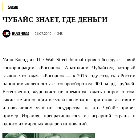
Архив
ЧУБАЙС ЗНАЕТ, ГДЕ ДЕНЬГИ
BUSINESS
26.07.2010
348
Уилл Бленд из The Wall Street Journal провел беседу с главой
госкорпорации «Роснано» Анатолием Чубайсом, который
заявил, что задача «Роснано» — к 2015 году создать в России
нанопромышленность с товарооборотом 900 млрд. рублей.
Естественно, журналист не преминул задать вопрос о том,
какие же инновации все-таки возможны при столь активном
и навязчивом участии государства, на что Чубайс привел
пример Израиля, превратившегося из аграрной страны в
одного из мировых лидеров инноваций.