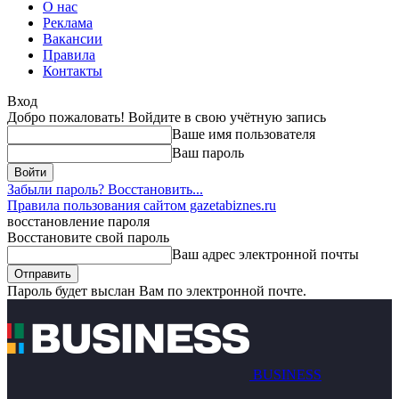
О нас
Реклама
Вакансии
Правила
Контакты
Вход
Добро пожаловать! Войдите в свою учётную запись
Ваше имя пользователя
Ваш пароль
Забыли пароль? Восстановить...
Правила пользования сайтом gazetabiznes.ru
восстановление пароля
Восстановите свой пароль
Ваш адрес электронной почты
Пароль будет выслан Вам по электронной почте.
BUSINESS