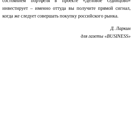
состоянием портфеля в проекте «Деловое Одинцово»
инвестирует – именно оттуда вы получите прямой сигнал,
когда же следует совершать покупку российского рынка.
Д. Ларкин
для газеты «BUSINESS»