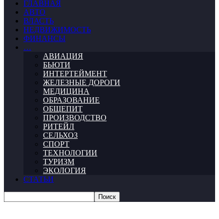
ГЛАВНАЯ
АВТО
ВЛАСТЬ
НЕДВИЖИМОСТЬ
ФИНАНСЫ
…
АВИАЦИЯ
БЬЮТИ
ИНТЕРТЕЙМЕНТ
ЖЕЛЕЗНЫЕ ДОРОГИ
МЕДИЦИНА
ОБРАЗОВАНИЕ
ОБЩЕПИТ
ПРОИЗВОДСТВО
РИТЕЙЛ
СЕЛЬХОЗ
СПОРТ
ТЕХНОЛОГИИ
ТУРИЗМ
ЭКОЛОГИЯ
СТАТЬИ