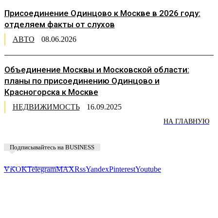
Присоединение Одинцово к Москве в 2026 году:
отделяем факты от слухов
АВТО
08.06.2026
Объединение Москвы и Московской области:
планы по присоединению Одинцово и
Красногорска к Москве
НЕДВИЖИМОСТЬ
16.09.2025
НА ГЛАВНУЮ
Подписывайтесь на BUSINESS
Предложить новость
VK
OK
Telegram
MAX
Rss
Yandex
Pinterest
Youtube