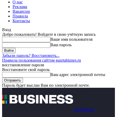
О нас
Реклама
Вакансии
Правила
Контакты
Вход
Добро пожаловать! Войдите в свою учётную запись
Ваше имя пользователя
Ваш пароль
Забыли пароль? Восстановить...
Правила пользования сайтом gazetabiznes.ru
восстановление пароля
Восстановите свой пароль
Ваш адрес электронной почты
Пароль будет выслан Вам по электронной почте.
BUSINESS