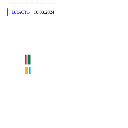
часть пенсии хотят пе...
ВЛАСТЬ
10.03.2024
Немного о нас