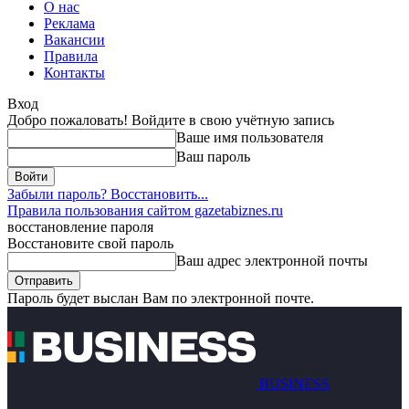
О нас
Реклама
Вакансии
Правила
Контакты
Вход
Добро пожаловать! Войдите в свою учётную запись
Ваше имя пользователя
Ваш пароль
Забыли пароль? Восстановить...
Правила пользования сайтом gazetabiznes.ru
восстановление пароля
Восстановите свой пароль
Ваш адрес электронной почты
Пароль будет выслан Вам по электронной почте.
BUSINESS