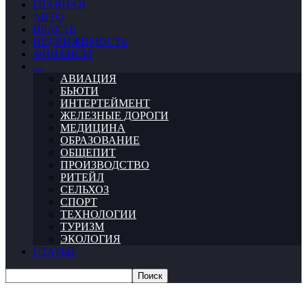
ГЛАВНАЯ
АВТО
ВЛАСТЬ
НЕДВИЖИМОСТЬ
ФИНАНСЫ
…
АВИАЦИЯ
БЬЮТИ
ИНТЕРТЕЙМЕНТ
ЖЕЛЕЗНЫЕ ДОРОГИ
МЕДИЦИНА
ОБРАЗОВАНИЕ
ОБЩЕПИТ
ПРОИЗВОДСТВО
РИТЕЙЛ
СЕЛЬХОЗ
СПОРТ
ТЕХНОЛОГИИ
ТУРИЗМ
ЭКОЛОГИЯ
СТАТЬИ