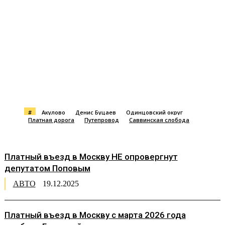
#
Акулово
Денис Буцаев
Одинцовский округ
Платная дорога
Путепровод
Саввинская слобода
Платный въезд в Москву НЕ опровергнут
депутатом Поповым
АВТО
19.12.2025
Платный въезд в Москву с марта 2026 года