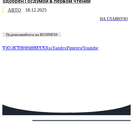
одобрен Госдумой в первом чтении
АВТО
18.12.2025
НА ГЛАВНУЮ
Подписывайтесь на BUSINESS
Предложить новость
VK
OK
Telegram
MAX
Rss
Yandex
Pinterest
Youtube
Сегодня: