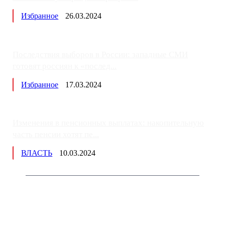
Избранное
26.03.2024
Последствия выборов в России: западные СМИ
готовят россиян к «послед...
Избранное
17.03.2024
Изменения в пенсионных выплатах: накопительную
часть пенсии хотят пе...
ВЛАСТЬ
10.03.2024