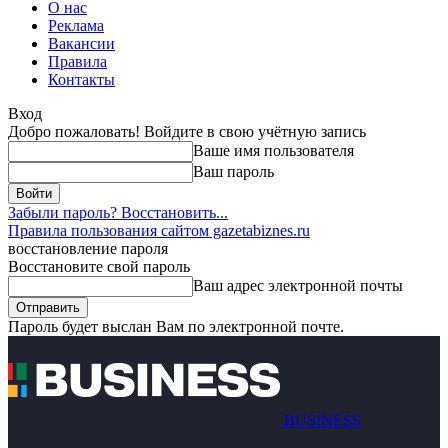
О нас
Реклама
Вакансии
Правила
Контакты
Вход
Добро пожаловать! Войдите в свою учётную запись
Ваше имя пользователя
Ваш пароль
Забыли пароль? Восстановить...
Правила пользования сайтом gazetabiznes.ru
восстановление пароля
Восстановите свой пароль
Ваш адрес электронной почты
Пароль будет выслан Вам по электронной почте.
BUSINESS