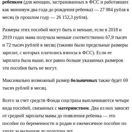
ребенком
(для женщин, застрахованных в ФСС и работавших
как минимум два года до рождения ребенка) — 27 984 рубля в
месяц (в прошлом году — 26 152,3 рубля).
Размеры этих пособий могут быть и меньше, если в 2018 и
2019 годах мама получала меньше соответственно 67,9 тысяч
и 72 тысяч рублей в месяц (такими были предельные размеры
зарплат, с которых платились взносы в ФСС). Если ее
зарплата была выше, все равно больше указанных размеров
эти пособия быть не могут.
Максимально возможный размер
больничных
также будет 69
тысяч рублей в месяц.
Всего за счет средств Фонда соцстраха выплачиваются четыре
вида пособий, связанных с
материнством
. Два из них зависят
от средней зарплаты мамы до появления ребенка — это
пособие по беременности и родам и ежемесячное пособие по
уходу за малышом до полутора лет.