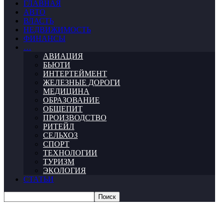
ГЛАВНАЯ
АВТО
ВЛАСТЬ
НЕДВИЖИМОСТЬ
ФИНАНСЫ
…
АВИАЦИЯ
БЬЮТИ
ИНТЕРТЕЙМЕНТ
ЖЕЛЕЗНЫЕ ДОРОГИ
МЕДИЦИНА
ОБРАЗОВАНИЕ
ОБЩЕПИТ
ПРОИЗВОДСТВО
РИТЕЙЛ
СЕЛЬХОЗ
СПОРТ
ТЕХНОЛОГИИ
ТУРИЗМ
ЭКОЛОГИЯ
СТАТЬИ