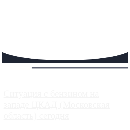
Сегодня:
Ситуация с бензином на
западе ЦКАД (Московская
область) сегодня