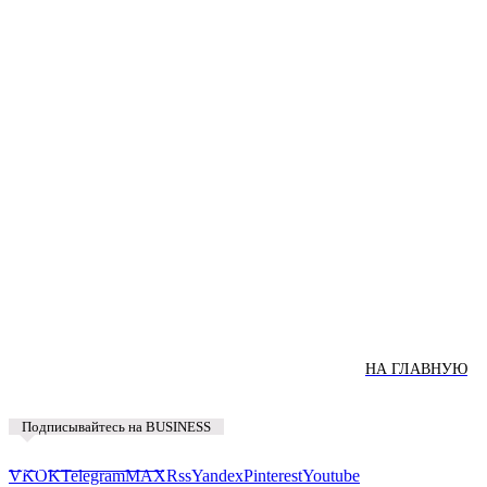
НА ГЛАВНУЮ
Подписывайтесь на BUSINESS
Предложить новость
VK
OK
Telegram
MAX
Rss
Yandex
Pinterest
Youtube