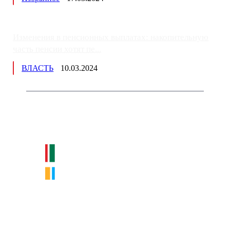
Изменения в пенсионных выплатах: накопительную
часть пенсии хотят пе...
ВЛАСТЬ
10.03.2024