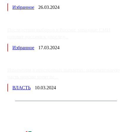
Избранное
26.03.2024
Последствия выборов в России: западные СМИ
готовят россиян к «послед...
Избранное
17.03.2024
Изменения в пенсионных выплатах: накопительную
часть пенсии хотят пе...
ВЛАСТЬ
10.03.2024