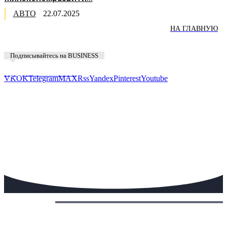
АВТО
22.07.2025
НА ГЛАВНУЮ
Подписывайтесь на BUSINESS
Предложить новость
VK
OK
Telegram
MAX
Rss
Yandex
Pinterest
Youtube
Сегодня: