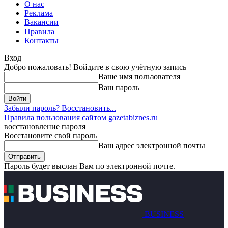
О нас
Реклама
Вакансии
Правила
Контакты
Вход
Добро пожаловать! Войдите в свою учётную запись
Ваше имя пользователя
Ваш пароль
Забыли пароль? Восстановить...
Правила пользования сайтом gazetabiznes.ru
восстановление пароля
Восстановите свой пароль
Ваш адрес электронной почты
Пароль будет выслан Вам по электронной почте.
BUSINESS