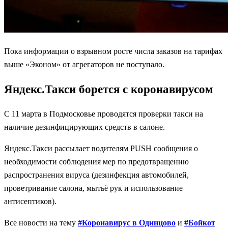
Пока информации о взрывном росте числа заказов на тарифах
выше «Эконом» от агрегаторов не поступало.
Яндекс.Такси борется с коронавирусом
С 11 марта в Подмосковье проводятся проверки такси на
наличие дезинфицирующих средств в салоне.
Яндекс.Такси рассылает водителям PUSH сообщения о
необходимости соблюдения мер по предотвращению
распространения вируса (дезинфекция автомобилей,
проветривание салона, мытьё рук и использование
антисептиков).
Все новости на тему
#Коронавирус в Одинцово
и
#Бойкот