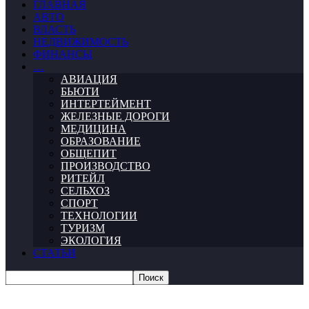
ГЛАВНАЯ
АВТО
ВЛАСТЬ
НЕДВИЖИМОСТЬ
ФИНАНСЫ
…
АВИАЦИЯ
БЬЮТИ
ИНТЕРТЕЙМЕНТ
ЖЕЛЕЗНЫЕ ДОРОГИ
МЕДИЦИНА
ОБРАЗОВАНИЕ
ОБЩЕПИТ
ПРОИЗВОДСТВО
РИТЕЙЛ
СЕЛЬХОЗ
СПОРТ
ТЕХНОЛОГИИ
ТУРИЗМ
ЭКОЛОГИЯ
СТАТЬИ