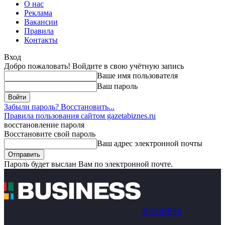
О нас
Реклама
Вакансии
Правила
Контакты
Вход
Добро пожаловать! Войдите в свою учётную запись
Ваше имя пользователя
Ваш пароль
Забыли пароль? Восстановить...
Правила пользования сайтом gazetabiznes.ru
восстановление пароля
Восстановите свой пароль
Ваш адрес электронной почты
Пароль будет выслан Вам по электронной почте.
BUSINESS