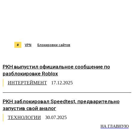
#
VPN
Блокировки сайтов
РКН выпустил официальное сообщение по
разблокировке Roblox
ИНТЕРТЕЙМЕНТ
17.12.2025
РКН заблокировал Speedtest, предварительно
запустив свой аналог
ТЕХНОЛОГИИ
30.07.2025
НА ГЛАВНУЮ