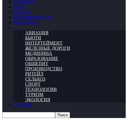
ГЛАВНАЯ
АВТО
ВЛАСТЬ
НЕДВИЖИМОСТЬ
ФИНАНСЫ
…
АВИАЦИЯ
БЬЮТИ
ИНТЕРТЕЙМЕНТ
ЖЕЛЕЗНЫЕ ДОРОГИ
МЕДИЦИНА
ОБРАЗОВАНИЕ
ОБЩЕПИТ
ПРОИЗВОДСТВО
РИТЕЙЛ
СЕЛЬХОЗ
СПОРТ
ТЕХНОЛОГИИ
ТУРИЗМ
ЭКОЛОГИЯ
СТАТЬИ