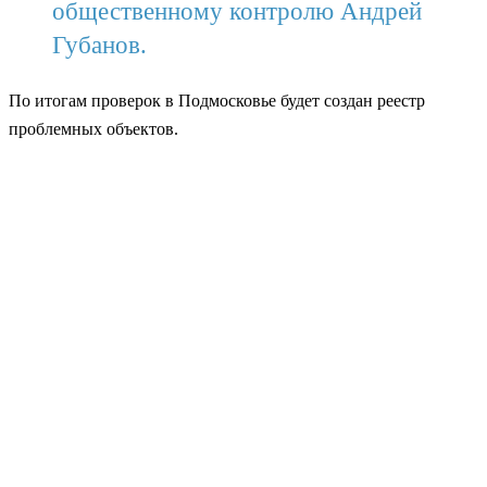
общественному контролю Андрей
Губанов.
По итогам проверок в Подмосковье будет создан реестр
проблемных объектов.