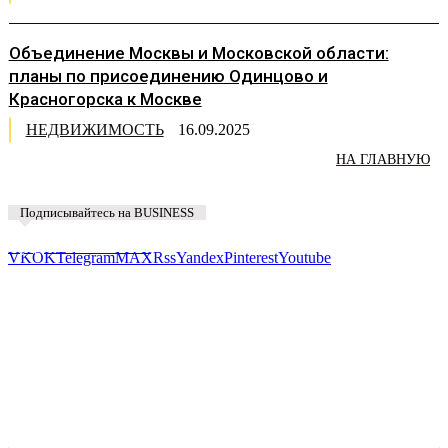
Объединение Москвы и Московской области:
планы по присоединению Одинцово и
Красногорска к Москве
НЕДВИЖИМОСТЬ
16.09.2025
НА ГЛАВНУЮ
Подписывайтесь на BUSINESS
Предложить новость
VK
OK
Telegram
MAX
Rss
Yandex
Pinterest
Youtube