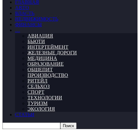
ГЛАВНАЯ
АВТО
ВЛАСТЬ
НЕДВИЖИМОСТЬ
ФИНАНСЫ
…
АВИАЦИЯ
БЬЮТИ
ИНТЕРТЕЙМЕНТ
ЖЕЛЕЗНЫЕ ДОРОГИ
МЕДИЦИНА
ОБРАЗОВАНИЕ
ОБЩЕПИТ
ПРОИЗВОДСТВО
РИТЕЙЛ
СЕЛЬХОЗ
СПОРТ
ТЕХНОЛОГИИ
ТУРИЗМ
ЭКОЛОГИЯ
СТАТЬИ