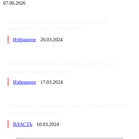
07.06.2026
Бесплатное оказание медицинской помощи
изменится: утверждена програм...
Избранное
26.03.2024
Последствия выборов в России: западные СМИ
готовят россиян к «послед...
Избранное
17.03.2024
Изменения в пенсионных выплатах: накопительную
часть пенсии хотят пе...
ВЛАСТЬ
10.03.2024