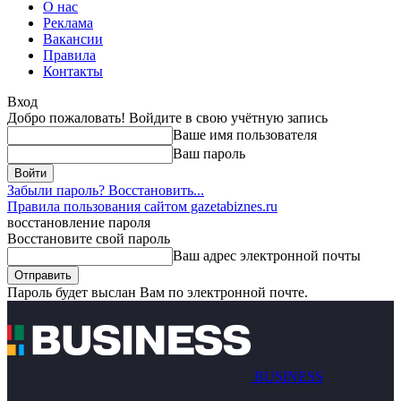
О нас
Реклама
Вакансии
Правила
Контакты
Вход
Добро пожаловать! Войдите в свою учётную запись
Ваше имя пользователя
Ваш пароль
Забыли пароль? Восстановить...
Правила пользования сайтом gazetabiznes.ru
восстановление пароля
Восстановите свой пароль
Ваш адрес электронной почты
Пароль будет выслан Вам по электронной почте.
BUSINESS