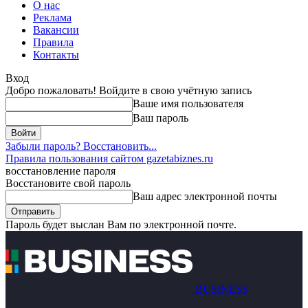
О нас
Реклама
Вакансии
Правила
Контакты
Вход
Добро пожаловать! Войдите в свою учётную запись
Ваше имя пользователя
Ваш пароль
Забыли пароль? Восстановить...
Правила пользования сайтом gazetabiznes.ru
восстановление пароля
Восстановите свой пароль
Ваш адрес электронной почты
Пароль будет выслан Вам по электронной почте.
BUSINESS