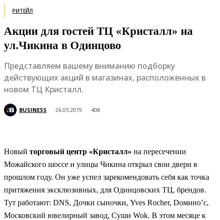
РИТЕЙЛ
Акции для гостей ТЦ «Кристалл» на
ул.Чикина в Одинцово
Представляем вашему вниманию подборку
действующих акций в магазинах, расположенных в
новом ТЦ Кристалл.
BUSINESS
26.05.2019
408
Новый
торговый центр «Кристалл»
на пересечении
Можайского шоссе и улицы Чикина открыл свои двери в
прошлом году. Он уже успел зарекомендовать себя как точка
притяжения эксклюзивных, для Одинцовских ТЦ, брендов.
Тут работают: DNS, Дочки сыночки, Yves Rocher, Dомино’с,
Московский ювелирный завод, Суши Wok. В этом месяце к