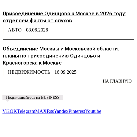
Присоединение Одинцово к Москве в 2026 году:
отделяем факты от слухов
АВТО
08.06.2026
Объединение Москвы и Московской области:
планы по присоединению Одинцово и
Красногорска к Москве
НЕДВИЖИМОСТЬ
16.09.2025
НА ГЛАВНУЮ
Подписывайтесь на BUSINESS
Предложить новость
VK
OK
Telegram
MAX
Rss
Yandex
Pinterest
Youtube