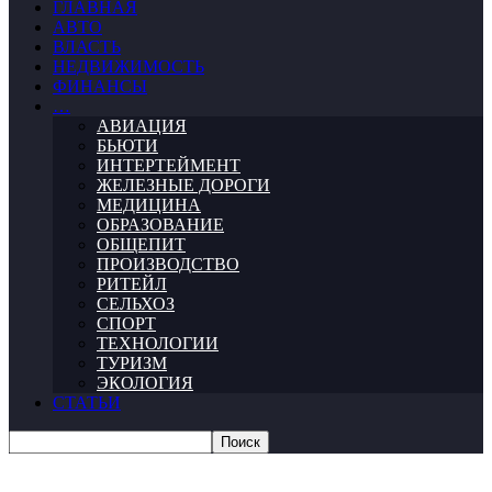
ГЛАВНАЯ
АВТО
ВЛАСТЬ
НЕДВИЖИМОСТЬ
ФИНАНСЫ
…
АВИАЦИЯ
БЬЮТИ
ИНТЕРТЕЙМЕНТ
ЖЕЛЕЗНЫЕ ДОРОГИ
МЕДИЦИНА
ОБРАЗОВАНИЕ
ОБЩЕПИТ
ПРОИЗВОДСТВО
РИТЕЙЛ
СЕЛЬХОЗ
СПОРТ
ТЕХНОЛОГИИ
ТУРИЗМ
ЭКОЛОГИЯ
СТАТЬИ