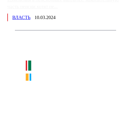
часть пенсии хотят пе...
ВЛАСТЬ
10.03.2024
Немного о нас