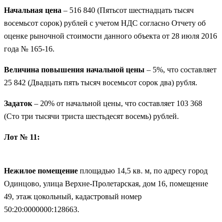
Начальная цена
– 516 840 (Пятьсот шестнадцать тысяч
восемьсот сорок) рублей с учетом НДС согласно Отчету об
оценке рыночной стоимости данного объекта от 28 июля 2016
года № 165-16.
Величина повышения начальной цены
– 5%, что составляет
25 842 (Двадцать пять тысяч восемьсот сорок два) рубля.
Задаток
– 20% от начальной цены, что составляет 103 368
(Сто три тысячи триста шестьдесят восемь) рублей.
Лот № 11:
Нежилое помещение
площадью 14,5 кв. м, по адресу город
Одинцово, улица Верхне-Пролетарская, дом 16, помещение
49, этаж цокольный, кадастровый номер
50:20:0000000:128663.