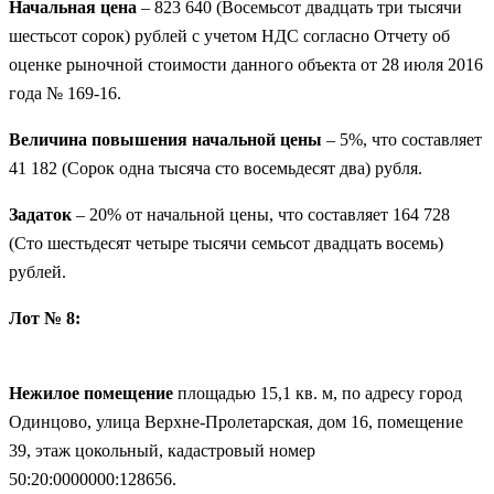
Начальная цена
– 823 640 (Восемьсот двадцать три тысячи
шестьсот сорок) рублей с учетом НДС согласно Отчету об
оценке рыночной стоимости данного объекта от 28 июля 2016
года № 169-16.
Величина повышения начальной цены
– 5%, что составляет
41 182 (Сорок одна тысяча сто восемьдесят два) рубля.
Задаток
– 20% от начальной цены, что составляет 164 728
(Сто шестьдесят четыре тысячи семьсот двадцать восемь)
рублей.
Лот № 8:
Нежилое помещение
площадью 15,1 кв. м, по адресу город
Одинцово, улица Верхне-Пролетарская, дом 16, помещение
39, этаж цокольный, кадастровый номер
50:20:0000000:128656.