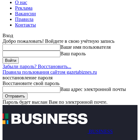
О нас
Реклама
Вакансии
Правила
Контакты
Вход
Добро пожаловать! Войдите в свою учётную запись
Ваше имя пользователя
Ваш пароль
Забыли пароль? Восстановить...
Правила пользования сайтом gazetabiznes.ru
восстановление пароля
Восстановите свой пароль
Ваш адрес электронной почты
Пароль будет выслан Вам по электронной почте.
BUSINESS