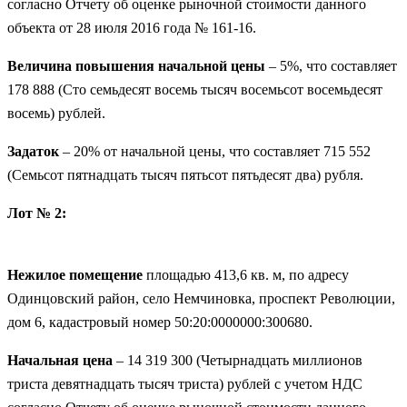
согласно Отчету об оценке рыночной стоимости данного
объекта от 28 июля 2016 года № 161-16.
Величина повышения начальной цены
– 5%, что составляет
178 888 (Сто семьдесят восемь тысяч восемьсот восемьдесят
восемь) рублей.
Задаток
– 20% от начальной цены, что составляет 715 552
(Семьсот пятнадцать тысяч пятьсот пятьдесят два) рубля.
Лот № 2:
Нежилое помещение
площадью 413,6 кв. м, по адресу
Одинцовский район, село Немчиновка, проспект Революции,
дом 6, кадастровый номер 50:20:0000000:300680.
Начальная цена
– 14 319 300 (Четырнадцать миллионов
триста девятнадцать тысяч триста) рублей с учетом НДС