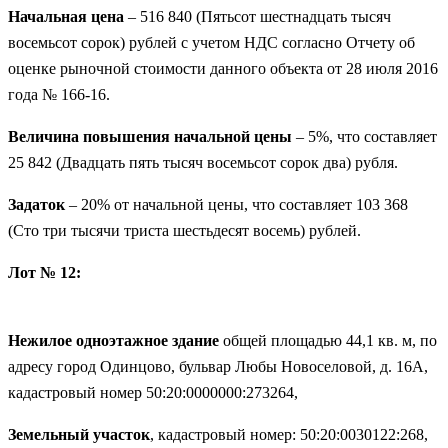
Начальная цена
– 516 840 (Пятьсот шестнадцать тысяч
восемьсот сорок) рублей с учетом НДС согласно Отчету об
оценке рыночной стоимости данного объекта от 28 июля 2016
года № 166-16.
Величина повышения начальной цены
– 5%, что составляет
25 842 (Двадцать пять тысяч восемьсот сорок два) рубля.
Задаток
– 20% от начальной цены, что составляет 103 368
(Сто три тысячи триста шестьдесят восемь) рублей.
Лот № 12:
Нежилое одноэтажное здание
общей площадью 44,1 кв. м, по
адресу город Одинцово, бульвар Любы Новоселовой, д. 16А,
кадастровый номер 50:20:0000000:273264,
Земельный участок
, кадастровый номер: 50:20:0030122:268,