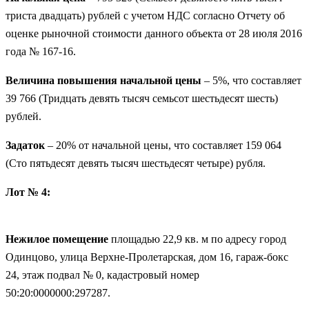
триста двадцать) рублей с учетом НДС согласно Отчету об
оценке рыночной стоимости данного объекта от 28 июля 2016
года № 167-16.
Величина повышения начальной цены
– 5%, что составляет
39 766 (Тридцать девять тысяч семьсот шестьдесят шесть)
рублей.
Задаток
– 20% от начальной цены, что составляет 159 064
(Сто пятьдесят девять тысяч шестьдесят четыре) рубля.
Лот № 4:
Нежилое помещение
площадью 22,9 кв. м по адресу город
Одинцово, улица Верхне-Пролетарская, дом 16, гараж-бокс
24, этаж подвал № 0, кадастровый номер
50:20:0000000:297287.