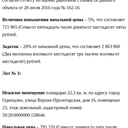
согласно Отчету об оценке рыночной стоимости данного
объекта от 28 июля 2016 года № 162-16.
Величина повышения начальной цены
– 5%, что составляет
715 965 (Семьсот пятнадцать тысяч девятьсот шестьдесят пять)
рублей.
Задаток
– 20% от начальной цены, что составляет 2 863 860
(Два миллиона восемьсот шестьдесят три тысячи восемьсот
шестьдесят) рублей.
Лот № 3:
Нежилое помещение
площадью 22,3 кв. м, по адресу город
Одинцово, улица Верхне-Пролетарская, дом 16, помещение
23, этаж цокольный, кадастровый номер
50:20:0000000:128646.
Начальная цена
– 795 320 (Семьсот девяносто пять тысяч