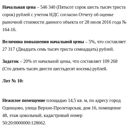
Начальная цена
– 546 340 (Пятьсот сорок шесть тысяч триста
сорок) рублей с учетом НДС согласно Отчету об оценке
рыночной стоимости данного объекта от 28 июля 2016 года №
164-16.
Величина повышения начальной цены
– 5%, что составляет
27 317 (Двадцать семь тысяч триста семнадцать) рублей.
Задаток
– 20% от начальной цены, что составляет 109 268
(Сто девять тысяч двести шестьдесят восемь) рублей.
Лот № 10:
Нежилое помещение
площадью 14,5 кв. м, по адресу город
Одинцово, улица Верхне-Пролетарская, дом 16, помещение
48, этаж цокольный, кадастровый номер
50:20:0000000:128662.