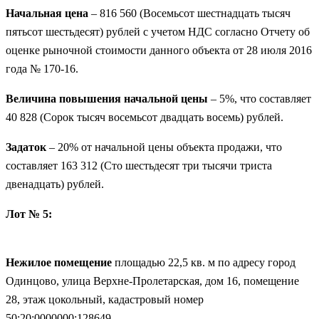
Начальная цена
– 816 560 (Восемьсот шестнадцать тысяч
пятьсот шестьдесят) рублей с учетом НДС согласно Отчету об
оценке рыночной стоимости данного объекта от 28 июля 2016
года № 170-16.
Величина повышения начальной цены
– 5%, что составляет
40 828 (Сорок тысяч восемьсот двадцать восемь) рублей.
Задаток
– 20% от начальной цены объекта продажи, что
составляет 163 312 (Сто шестьдесят три тысячи триста
двенадцать) рублей.
Лот № 5:
Нежилое помещение
площадью 22,5 кв. м по адресу город
Одинцово, улица Верхне-Пролетарская, дом 16, помещение
28, этаж цокольный, кадастровый номер
50:20:0000000:128649.