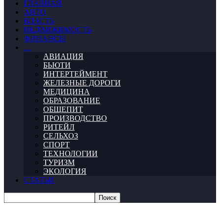
ГЛАВНАЯ
АВТО
ВЛАСТЬ
НЕДВИЖИМОСТЬ
ФИНАНСЫ
…
АВИАЦИЯ
БЬЮТИ
ИНТЕРТЕЙМЕНТ
ЖЕЛЕЗНЫЕ ДОРОГИ
МЕДИЦИНА
ОБРАЗОВАНИЕ
ОБЩЕПИТ
ПРОИЗВОДСТВО
РИТЕЙЛ
СЕЛЬХОЗ
СПОРТ
ТЕХНОЛОГИИ
ТУРИЗМ
ЭКОЛОГИЯ
СТАТЬИ