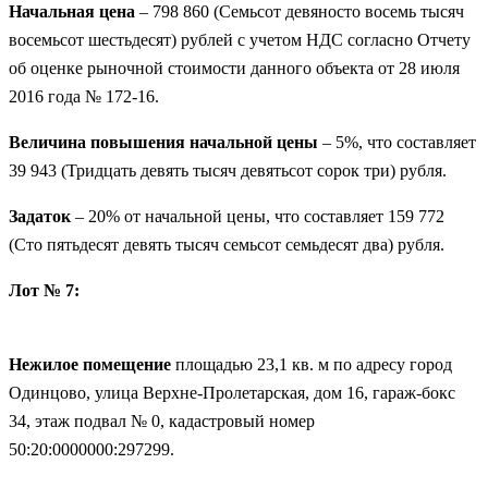
Начальная цена
– 798 860 (Семьсот девяносто восемь тысяч
восемьсот шестьдесят) рублей с учетом НДС согласно Отчету
об оценке рыночной стоимости данного объекта от 28 июля
2016 года № 172-16.
Величина повышения начальной цены
– 5%, что составляет
39 943 (Тридцать девять тысяч девятьсот сорок три) рубля.
Задаток
– 20% от начальной цены, что составляет 159 772
(Сто пятьдесят девять тысяч семьсот семьдесят два) рубля.
Лот № 7:
Нежилое помещение
площадью 23,1 кв. м по адресу город
Одинцово, улица Верхне-Пролетарская, дом 16, гараж-бокс
34, этаж подвал № 0, кадастровый номер
50:20:0000000:297299.