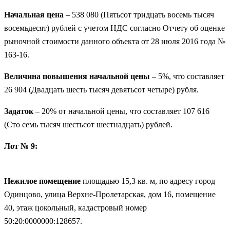
Начальная цена
– 538 080 (Пятьсот тридцать восемь тысяч
восемьдесят) рублей с учетом НДС согласно Отчету об оценке
рыночной стоимости данного объекта от 28 июля 2016 года №
163-16.
Величина повышения начальной цены
– 5%, что составляет
26 904 (Двадцать шесть тысяч девятьсот четыре) рубля.
Задаток
– 20% от начальной цены, что составляет 107 616
(Сто семь тысяч шестьсот шестнадцать) рублей.
Лот № 9:
Нежилое помещение
площадью 15,3 кв. м, по адресу город
Одинцово, улица Верхне-Пролетарская, дом 16, помещение
40, этаж цокольный, кадастровый номер
50:20:0000000:128657.