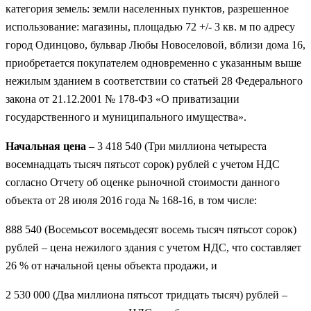
категория земель: земли населенных пунктов, разрешенное
использование: магазины, площадью 72 +/- 3 кв. м по адресу
город Одинцово, бульвар Любы Новоселовой, вблизи дома 16,
приобретается покупателем одновременно с указанным выше
нежилым зданием в соответствии со статьей 28 Федерального
закона от 21.12.2001 № 178-ФЗ «О приватизации
государственного и муниципального имущества».
Начальная цена
– 3 418 540 (Три миллиона четыреста
восемнадцать тысяч пятьсот сорок) рублей с учетом НДС
согласно Отчету об оценке рыночной стоимости данного
объекта от 28 июля 2016 года № 168-16, в том числе:
888 540 (Восемьсот восемьдесят восемь тысяч пятьсот сорок)
рублей – цена нежилого здания с учетом НДС, что составляет
26 % от начальной цены объекта продажи, и
2 530 000 (Два миллиона пятьсот тридцать тысяч) рублей –