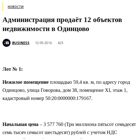
НОВОСТИ
Администрация продаёт 12 объектов
недвижимости в Одинцово
BUSINESS
12.09.2016
623
Лот № 1:
Нежилое помещение
площадью 59,4 кв. м, по адресу город
Одинцово, улица Говорова, дом 38, помещение XI, этаж 1,
кадастровый номер 50:20:0000000:179167.
Начальная цена
– 3 577 760 (Три миллиона пятьсот семьдесят
семь тысяч семьсот шестьдесят) рублей с учетом НДС