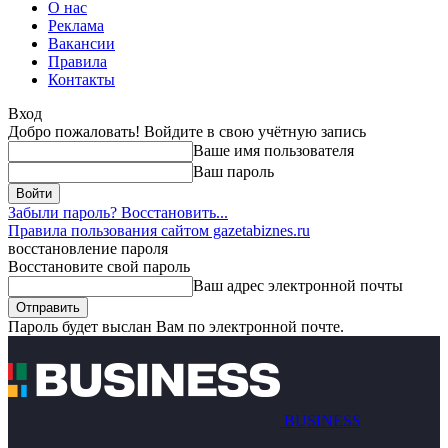
О нас
Реклама
Вакансии
Правила
Контакты
Вход
Добро пожаловать! Войдите в свою учётную запись
Ваше имя пользователя
Ваш пароль
Забыли пароль? Восстановить...
Правила пользования сайтом gazetabiznes.ru
восстановление пароля
Восстановите свой пароль
Ваш адрес электронной почты
Пароль будет выслан Вам по электронной почте.
BUSINESS