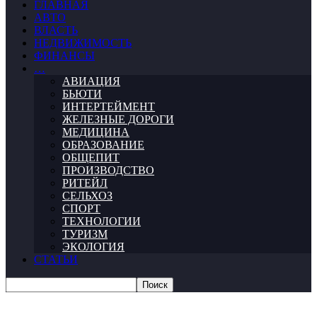
ГЛАВНАЯ
АВТО
ВЛАСТЬ
НЕДВИЖИМОСТЬ
ФИНАНСЫ
…
АВИАЦИЯ
БЬЮТИ
ИНТЕРТЕЙМЕНТ
ЖЕЛЕЗНЫЕ ДОРОГИ
МЕДИЦИНА
ОБРАЗОВАНИЕ
ОБЩЕПИТ
ПРОИЗВОДСТВО
РИТЕЙЛ
СЕЛЬХОЗ
СПОРТ
ТЕХНОЛОГИИ
ТУРИЗМ
ЭКОЛОГИЯ
СТАТЬИ